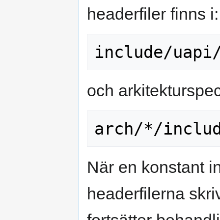
headerfiler finns i:
och arkitekturspeci
När en konstant i
headerfilerna skri