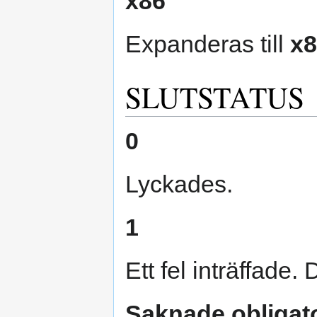
x86
Expanderas till
x8
SLUTSTATUS
0
Lyckades.
1
Ett fel inträffade.
Saknade obligat