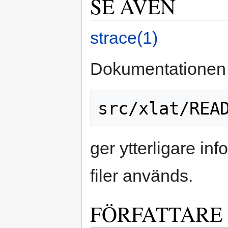
SE ÄVEN
strace(1)
Dokumentationen fö
ger ytterligare in
filer används.
FÖRFATTARE