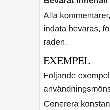
Bevarat innehåll
Alla kommentarer,
indata bevaras, f
raden.
EXEMPEL
Följande exempel 
användningsmöns
Generera konstan