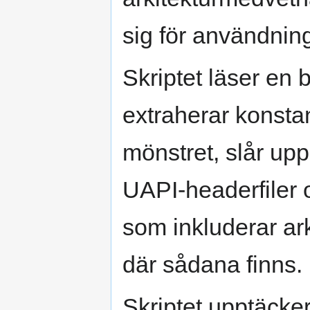
sig för användning
Skriptet läser en be
extraherar konst
mönstret, slår up
UAPI-headerfiler o
som inkluderar ark
där sådana finns.
Skriptet upptäcke