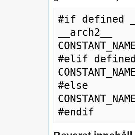
#if defined _
__arch2__

CONSTANT_NAME
#elif defined
CONSTANT_NAME
#else

CONSTANT_NAME