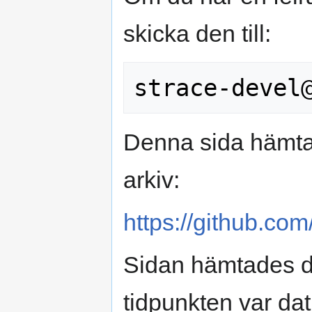
skicka den till:
Denna sida hämtad
arkiv:
https://github.com/
Sidan hämtades d
tidpunkten var da