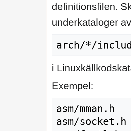
definitionsfilen. Sk
underkataloger av
i Linuxkällkodska
Exempel:
asm/mman.h

asm/socket.h
