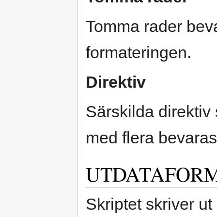
Tomma rader bevar
formateringen.
Direktiv
Särskilda direkti
med flera bevaras
UTDATAFOR
Skriptet skriver ut