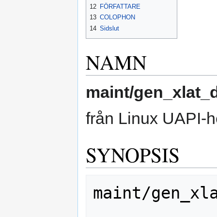
12
FÖRFATTARE
13
COLOPHON
14
Sidslut
NAMN
maint/gen_xlat_
från Linux UAPI-h
SYNOPSIS
maint/gen_xla