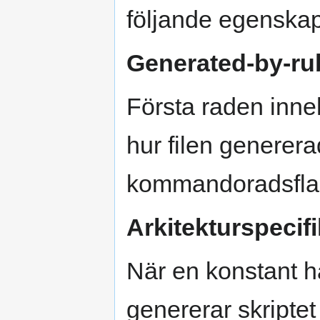
följande egenskap
Generated-by-ru
Första raden inn
hur filen generera
kommandoradsfla
Arkitekturspecifi
När en konstant ha
genererar skriptet