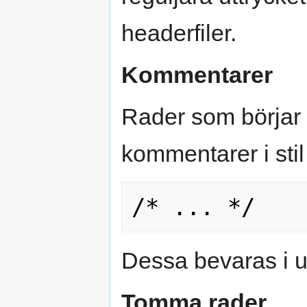
headerfiler.
Kommentarer
Rader som börja
kommentarer i sti
Dessa bevaras i u
Tomma rader