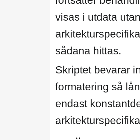
fortsätter behand
visas i utdata uta
arkitekturspecifik
sådana hittas.
Skriptet bevarar in
formatering så lå
endast konstantdef
arkitekturspecifika