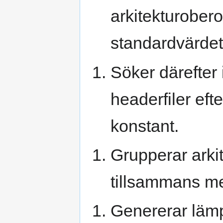
arkitekturobero
standardvärdet
Söker därefter 
headerfiler eft
konstant.
Grupperar ark
tillsammans me
Genererar läm