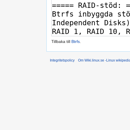
Tillbaka till
Btrfs
.
Integritetspolicy
Om Wiki.linux.se -Linux wikiped