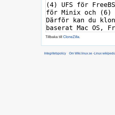
Tillbaka till
CloneZilla
.
Integritetspolicy
Om Wiki.linux.se -Linux wikiped