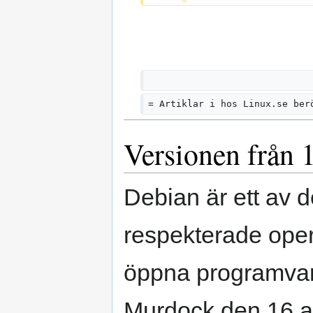
= Artiklar i hos Linux.se ber
Versionen från 
Debian är ett av d
respekterade oper
öppna programvar
Murdock den 16 a