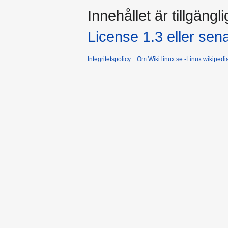
Innehållet är tillgängl
License 1.3 eller sen
Integritetspolicy
Om Wiki.linux.se -Linux wikiped