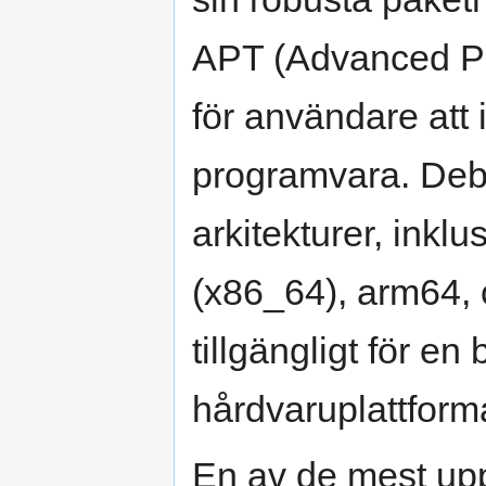
APT (Advanced Pa
för användare att 
programvara. Deb
arkitekturer, inkl
(x86_64), arm64, o
tillgängligt för e
hårdvaruplattform
En av de mest up