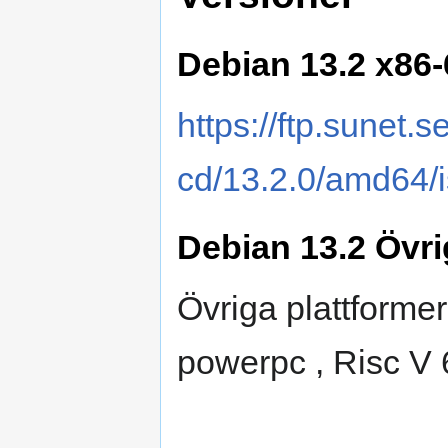
Debian 13.2 x86-
https://ftp.sunet.s
cd/13.2.0/amd64/i
Debian 13.2 Övri
Övriga plattformer
powerpc , Risc V 