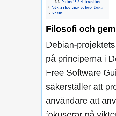
3.3
Debian 13.2 Netinstalltion
4
Artiklar i hos Linux.se berör Debian
5
Sidslut
Filosofi och ge
Debian-projektets
på principerna i 
Free Software Gui
säkerställer att p
användare att anv
fokuserar på vikte