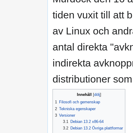
tiden vuxit till att
av Linux och andr
antal direkta "av
indirekta avknop
distributioner som
Innehåll
1
Filosofi och gemenskap
2
Tekniska egenskaper
3
Versioner
3.1
Debian 13.2 x86-64
3.2
Debian 13.2 Övriga plattformar