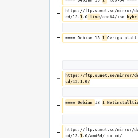
==== Debian 13.
1 
 x86-64 ====
https://ftp.sunet.se/mirror/d
cd/13.
1
.0
-live
/amd64/iso-
hybr
==== Debian 13.
1 
Övriga platt
https://ftp.sunet.se/mirror/d
cd/13.1.0/
==== Debian 
13.
1 Netinstallti
https://ftp.sunet.se/mirror/d
cd/13.
1
.0/amd64/iso-cd/