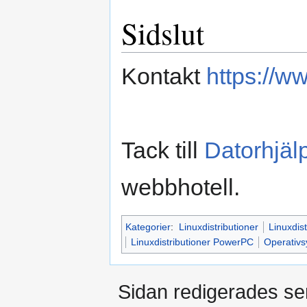
Sidslut
Kontakt
https://w
Tack till
Datorhjäl
webbhotell.
Kategorier
:
Linuxdistributioner
Linuxdist
Linuxdistributioner PowerPC
Operativ
Sidan redigerades se