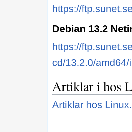
https://ftp.sunet.
Debian 13.2 Netin
https://ftp.sunet.s
cd/13.2.0/amd64/i
Artiklar i hos 
Artiklar hos Linu