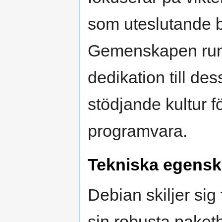
som uteslutande b
Gemenskapen runt
dedikation till des
stödjande kultur f
programvara.
Tekniska egensk
Debian skiljer sig
sin robusta paket