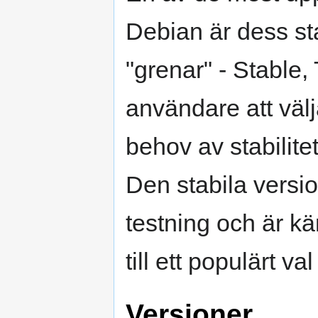
Debian är dess sta
"grenar" - Stable,
användare att väl
behov av stabilit
Den stabila vers
testning och är kän
till ett populärt va
Versioner