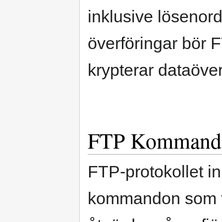
inklusive lösenord 
överföringar bör 
krypterar dataöver
FTP Kommand
FTP-protokollet i
kommandon som til