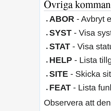
Övriga komman
ABOR
- Avbryt 
SYST
- Visa sys
STAT
- Visa stat
HELP
- Lista ti
SITE
- Skicka s
FEAT
- Lista fun
Observera att den