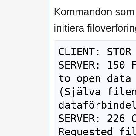
Kommandon som S
initiera filöverförin
CLIENT: STOR 
SERVER: 150 F
to open data 
(Själva filen
dataförbindel
SERVER: 226 C