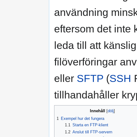
användning minsk
eftersom det inte 
leda till att känsl
filöverföringar an
eller
SFTP
(
SSH
F
tillhandahåller kry
Innehåll
1
Exempel hur det fungera
1.1
Starta en FTP-klient
1.2
Anslut till FTP-servern