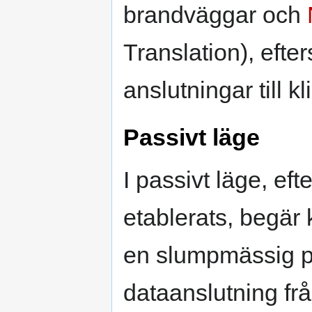
brandväggar och
Translation), efte
anslutningar till kl
Passivt läge
I passivt läge, eft
etablerats, begär 
en slumpmässig p
dataanslutning frå