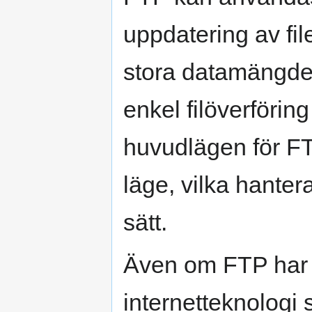
uppdatering av fil
stora datamängder
enkel filöverföring
huvudlägen för FTP
läge, vilka hanter
sätt.
Även om FTP har 
internetteknologi 