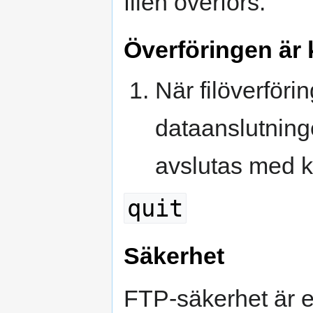
filen överförs.
Överföringen är 
När filöverföri
dataanslutning
avslutas med 
quit
Säkerhet
FTP-säkerhet är e