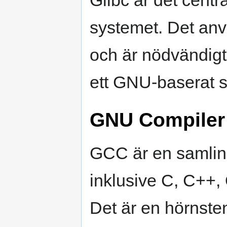
Glibc är det centr
systemet. Det anv
och är nödvändigt 
ett GNU-baserat 
GNU Compiler 
GCC är en samling
inklusive C, C++,
Det är en hörnsten