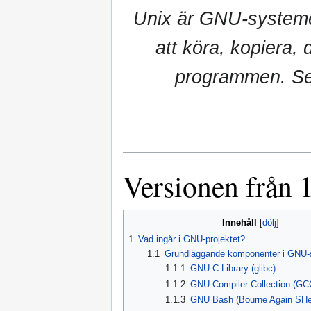
Unix är GNU-systemet
att köra, kopiera, 
programmen. Sed
Versionen från 1
Innehåll
1
Vad ingår i GNU-projektet?
1.1
Grundläggande komponenter i GNU-
1.1.1
GNU C Library (glibc)
1.1.2
GNU Compiler Collection (GC
1.1.3
GNU Bash (Bourne Again SHel