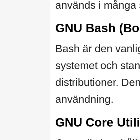
används i många 
GNU Bash (Bou
Bash är den vanl
systemet och stan
distributioner. De
användning.
GNU Core Utilit