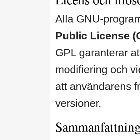
Alla GNU-program
Public License 
GPL garanterar att
modifiering och vid
att användarens fr
versioner.
Sammanfattnin