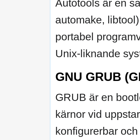
Autotools är en sa
automake, libtool
portabel program
Unix-liknande sys
GNU GRUB (GR
GRUB är en bootl
kärnor vid uppsta
konfigurerbar och 