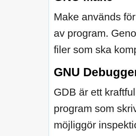
Make används för
av program. Geno
filer som ska kom
GNU Debugger
GDB är ett kraftful
program som skriv
möjliggör inspekti