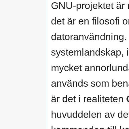
GNU-projektet är 
det är en filosofi 
datoranvändning
systemlandskap, in
mycket annorlunda 
används som benä
är det i realiteten
huvuddelen av det