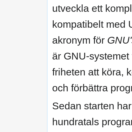
utveckla ett kompl
kompatibelt med 
akronym för
GNU'
är GNU-systemet 
friheten att köra, 
och förbättra pr
Sedan starten har
hundratals progra