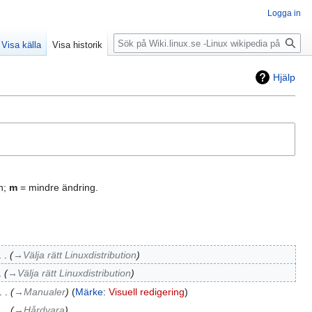
Logga in
Sök
Visa källa
Visa historik
Hjälp
n;
m
= mindre ändring.
→‎Välja rätt Linuxdistribution
→‎Välja rätt Linuxdistribution
→‎Manualer
Märke
:
Visuell redigering
→‎Hårdvara