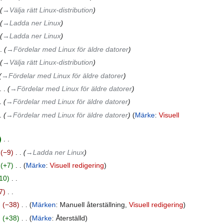
→‎Välja rätt Linux-distribution
→‎Ladda ner Linux
→‎Ladda ner Linux
→‎Fördelar med Linux för äldre datorer
→‎Välja rätt Linux-distribution
→‎Fördelar med Linux för äldre datorer
→‎Fördelar med Linux för äldre datorer
→‎Fördelar med Linux för äldre datorer
→‎Fördelar med Linux för äldre datorer
Märke
:
Visuell
‎
−9
‎
→‎Ladda ner Linux
+7
‎
Märke
:
Visuell redigering
10
‎
7
‎
−38
‎
Märken
:
Manuell återställning
Visuell redigering
+38
‎
Märke
:
Återställd