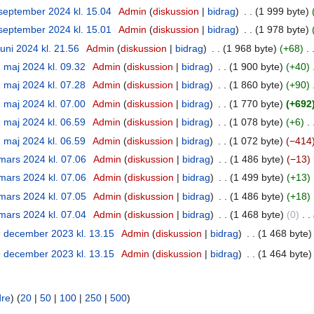
september 2024 kl. 15.04
‎
Admin
diskussion
bidrag
‎
1 999 byte
september 2024 kl. 15.01
‎
Admin
diskussion
bidrag
‎
1 978 byte
juni 2024 kl. 21.56
‎
Admin
diskussion
bidrag
‎
1 968 byte
+68
‎
 maj 2024 kl. 09.32
‎
Admin
diskussion
bidrag
‎
1 900 byte
+40
‎
 maj 2024 kl. 07.28
‎
Admin
diskussion
bidrag
‎
1 860 byte
+90
‎
 maj 2024 kl. 07.00
‎
Admin
diskussion
bidrag
‎
1 770 byte
+692
 maj 2024 kl. 06.59
‎
Admin
diskussion
bidrag
‎
1 078 byte
+6
‎
 maj 2024 kl. 06.59
‎
Admin
diskussion
bidrag
‎
1 072 byte
−414
mars 2024 kl. 07.06
‎
Admin
diskussion
bidrag
‎
1 486 byte
−13
‎
mars 2024 kl. 07.06
‎
Admin
diskussion
bidrag
‎
1 499 byte
+13
‎
mars 2024 kl. 07.05
‎
Admin
diskussion
bidrag
‎
1 486 byte
+18
‎
mars 2024 kl. 07.04
‎
Admin
diskussion
bidrag
‎
1 468 byte
0
‎
 december 2023 kl. 13.15
‎
Admin
diskussion
bidrag
‎
1 468 byte
 december 2023 kl. 13.15
‎
Admin
diskussion
bidrag
‎
1 464 byte
dre
) (
20
|
50
|
100
|
250
|
500
)