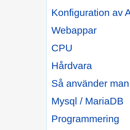
Konfiguration av
Webappar
CPU
Hårdvara
Så använder man
Mysql / MariaDB
Programmering