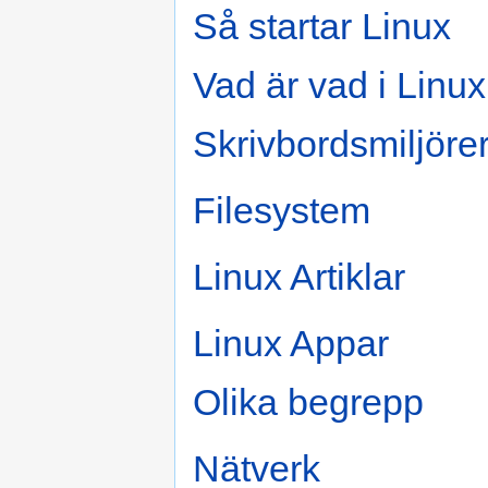
Så startar Linux
Vad är vad i Linux
Skrivbordsmiljöre
Filesystem
Linux Artiklar
Linux Appar
Olika begrepp
Nätverk