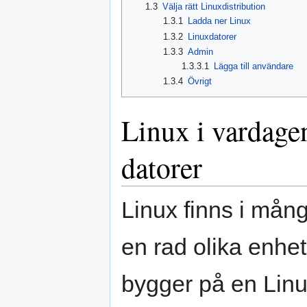
1.3
Välja rätt Linuxdistribution
1.3.1
Ladda ner Linux
1.3.2
Linuxdatorer
1.3.3
Admin
1.3.3.1
Lägga till användare
1.3.4
Övrigt
Linux i vardage
datorer
Linux finns i mån
en rad olika enhe
bygger på en Linu