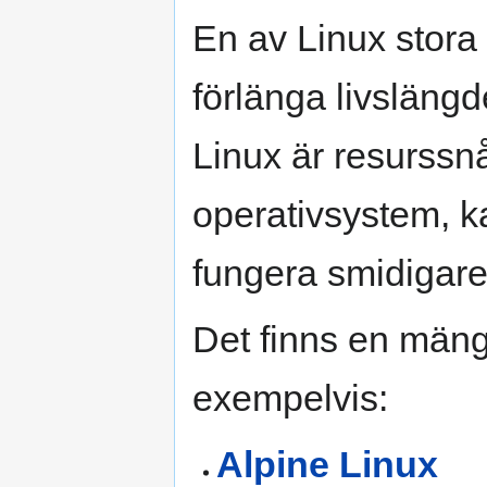
En av Linux stora 
förlänga livslängd
Linux är resurssn
operativsystem, ka
fungera smidigare
Det finns en mängd
exempelvis:
Alpine Linux