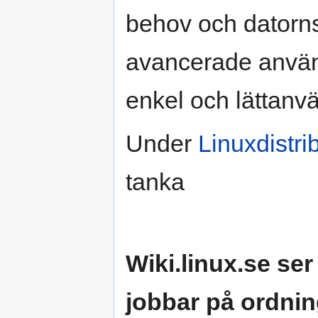
behov och datorns
avancerade använ
enkel och lättanvä
Under
Linuxdistri
tanka
Wiki.linux.se ser
jobbar på ordnin