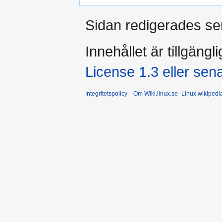
Sidan redigerades sen
Innehållet är tillgängl
License 1.3 eller sen
Integritetspolicy
Om Wiki.linux.se -Linux wikiped