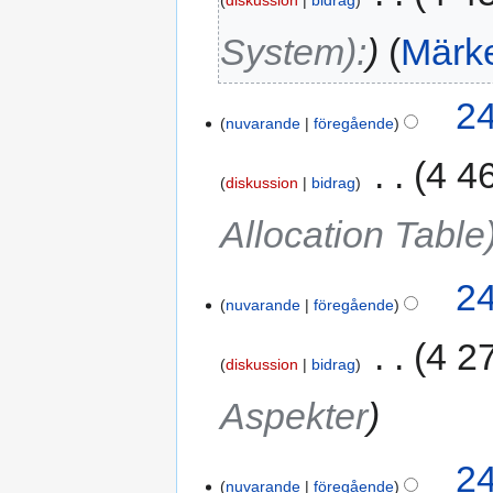
diskussion
bidrag
System):
Märk
24
nuvarande
föregående
‎
4 4
diskussion
bidrag
Allocation Table
24
nuvarande
föregående
‎
4 2
diskussion
bidrag
Aspekter
24
nuvarande
föregående