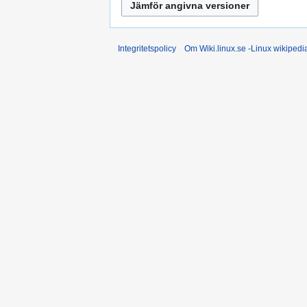
Integritetspolicy
Om Wiki.linux.se -Linux wikiped