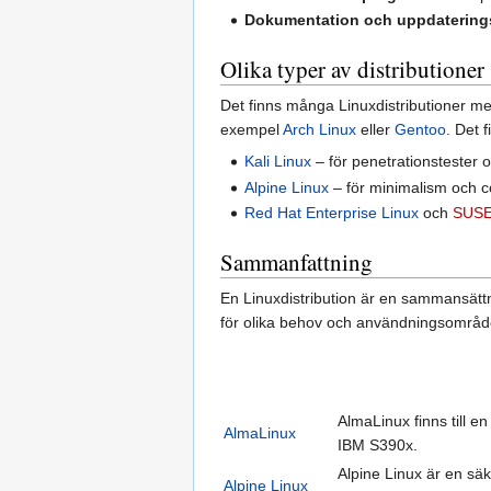
Dokumentation och uppdaterin
Olika typer av distributioner
Det finns många Linuxdistributioner me
exempel
Arch Linux
eller
Gentoo
. Det 
Kali Linux
– för penetrationstester 
Alpine Linux
– för minimalism och c
Red Hat Enterprise Linux
och
SUSE 
Sammanfattning
En Linuxdistribution är en sammansättn
för olika behov och användningsområde
AlmaLinux finns till 
AlmaLinux
IBM S390x.
Alpine Linux är en säk
Alpine Linux