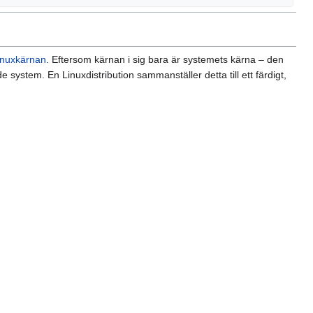
inuxkärnan
. Eftersom kärnan i sig bara är systemets kärna – den
system. En Linuxdistribution sammanställer detta till ett färdigt,