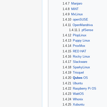
1.4.7
Manjaro
1.4.8
MiNT
1.4.9
MxLinux
1.4.10
openSUSE
1.4.11
OpenMandriva
1.4.11.1
pfSense
1.4.12
PlopLinux
1.4.13
Puppy Linux
1.4.14
ProxMox
1.4.15
RED HAT
1.4.16
Rocky Linux
1.4.17
Slackware
1.4.18
SparkyLinux
1.4.19
Trisquel
1.4.20
Qubes
OS
1.4.21
Ubuntu
1.4.22
Raspberry Pi OS
1.4.23
WattOS
1.4.24
Whonix
1.4.25
Xubuntu