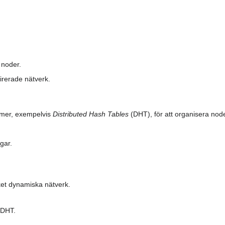
 noder.
irerade nätverk.
tmer, exempelvis
Distributed Hash Tables
(DHT), för att organisera nod
gar.
et dynamiska nätverk.
-DHT.