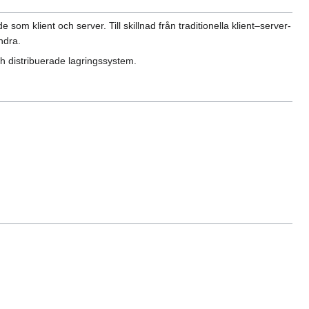
 som klient och server. Till skillnad från traditionella klient–server-
ndra.
h distribuerade lagringssystem.