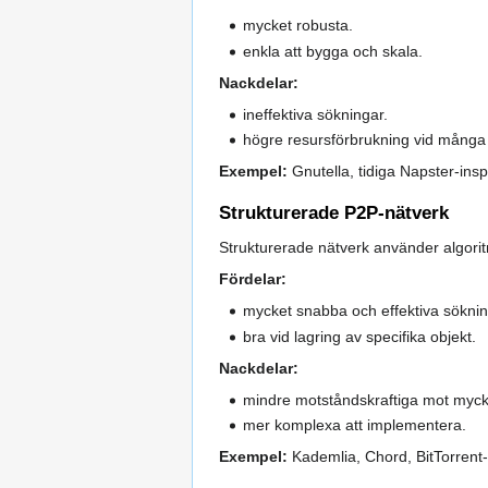
mycket robusta.
enkla att bygga och skala.
Nackdelar:
ineffektiva sökningar.
högre resursförbrukning vid många
Exempel:
Gnutella, tidiga Napster-insp
Strukturerade P2P-nätverk
Strukturerade nätverk använder algori
Fördelar:
mycket snabba och effektiva söknin
bra vid lagring av specifika objekt.
Nackdelar:
mindre motståndskraftiga mot myck
mer komplexa att implementera.
Exempel:
Kademlia, Chord, BitTorrent