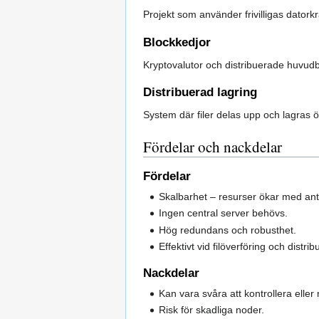
Projekt som använder frivilligas dator
Blockkedjor
Kryptovalutor och distribuerade huvudb
Distribuerad lagring
System där filer delas upp och lagras 
Fördelar och nackdelar
Fördelar
Skalbarhet – resurser ökar med ant
Ingen central server behövs.
Hög redundans och robusthet.
Effektivt vid filöverföring och distr
Nackdelar
Kan vara svåra att kontrollera elle
Risk för skadliga noder.