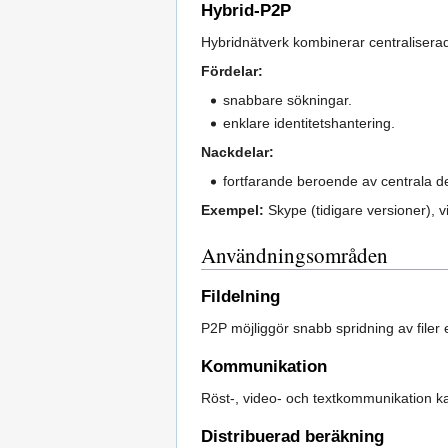
Hybrid-P2P
Hybridnätverk kombinerar centralisera
Fördelar:
snabbare sökningar.
enklare identitetshantering.
Nackdelar:
fortfarande beroende av centrala de
Exempel:
Skype (tidigare versioner), v
Användningsområden
Fildelning
P2P möjliggör snabb spridning av filer e
Kommunikation
Röst-, video- och textkommunikation kan
Distribuerad beräkning