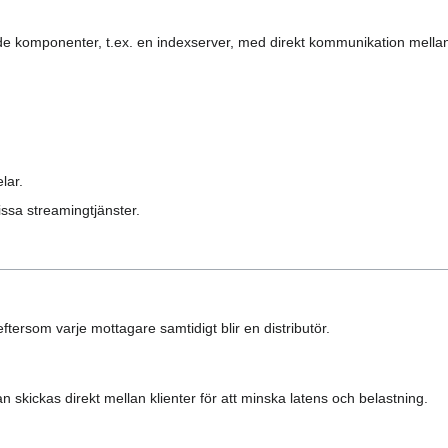
de komponenter, t.ex. en indexserver, med direkt kommunikation mella
lar.
issa streamingtjänster.
ftersom varje mottagare samtidigt blir en distributör.
 skickas direkt mellan klienter för att minska latens och belastning.