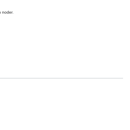
n noder.