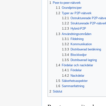
1
Peer-to-peer-nätverk
1.1
Grundprinciper
1.2
Typer av P2P-nätverk
1.2.1
Ostrukturerade P2P-nätve
1.2.2
Strukturerade P2P-nätver
1.2.3
Hybrid-P2P
1.3
Användningsområden
1.3.1
Fildelning
1.3.2
Kommunikation
1.3.3
Distribuerad beräkning
1.3.4
Blockkedjor
1.3.5
Distribuerad lagring
1.4
Fördelar och nackdelar
1.4.1
Fördelar
1.4.2
Nackdelar
1.5
Säkerhetsaspekter
1.6
Sammanfattning
2
Sidslut