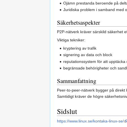
Ojämn prestanda beroende på del
Juridiska problem i samband med oti
Säkerhetsaspekter
P2P-nätverk kräver särskild säkerhet eft
Viktiga tekniker:
kryptering av trafik
signering av data och block
reputationssystem för att upptäcka
begränsade behörigheter och sand
Sammanfattning
Peer-to-peer-nätverk bygger på direkt k
Samtidigt kräver de högre säkerhetsnivå
Sidslut
https://www.linux.se/kontaka-linux-se/