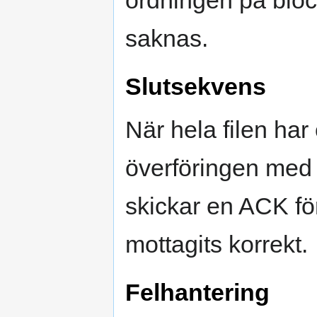
ordningen på blocke
saknas.
Slutsekvens
När hela filen har
överföringen med
skickar en ACK för 
mottagits korrekt.
Felhantering