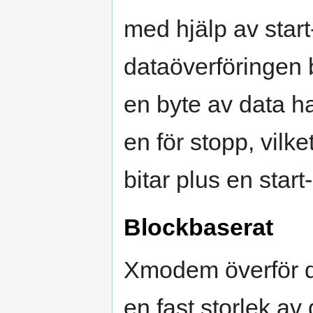
med hjälp av start-
dataöverföringen b
en byte av data har
en för stopp, vilke
bitar plus en start
Blockbaserat
Xmodem överför da
en fast storlek av 