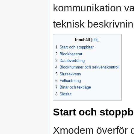
kommunikation va
teknisk beskrivni
Innehåll
1
Start och stoppbitar
2
Blockbaserat
3
Dataöverföring
4
Blocknummer och sekvenskontroll
5
Slutsekvens
6
Felhantering
7
Binär och textläge
8
Sidslut
Start och stoppb
Xmodem överför da