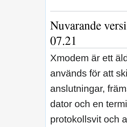
Nuvarande versi
07.21
Xmodem är ett äld
används för att ski
anslutningar, främ
dator och en termi
protokollsvit och a