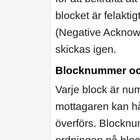
blocket är felakti
(Negative Acknowl
skickas igen.
Blocknummer oc
Varje block är nu
mottagaren kan hål
överförs. Blocknum