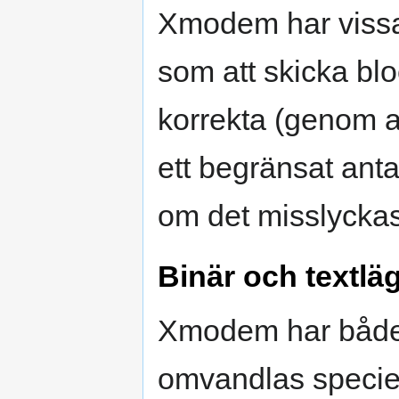
Xmodem har vissa
som att skicka bl
korrekta (genom a
ett begränsat anta
om det misslyckas
Binär och textlä
Xmodem har både b
omvandlas speciel