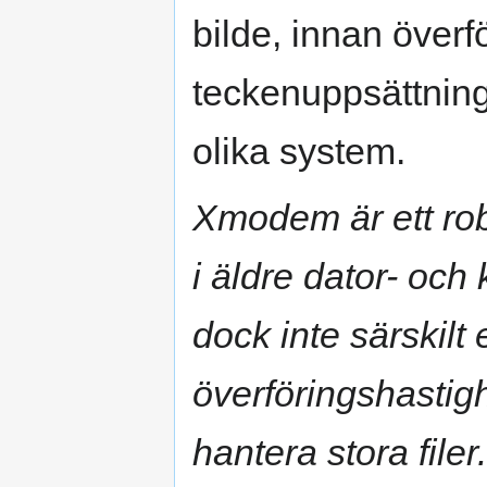
bilde, innan överf
teckenuppsättning
olika system.
Xmodem är ett rob
i äldre dator- oc
dock inte särskilt 
överföringshastig
hantera stora file