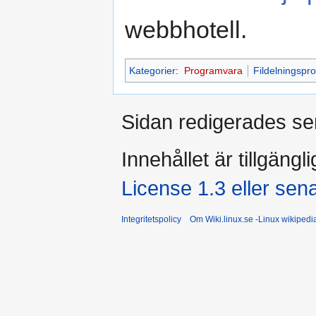
webbhotell.
Kategorier
:
Programvara
Fildelningspro
Sidan redigerades se
Innehållet är tillgängl
License 1.3 eller sen
Integritetspolicy
Om Wiki.linux.se -Linux wikiped