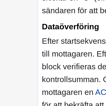
sändaren för att b
Dataöverföring
Efter startsekven
till mottagaren. Ef
block verifieras d
kontrollsumman. O
mottagaren en
A
för att bekräfta at