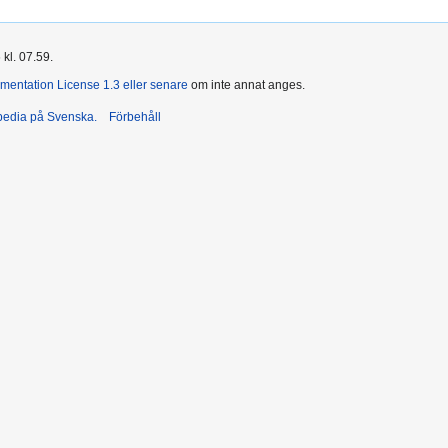
kl. 07.59.
entation License 1.3 eller senare
om inte annat anges.
ipedia på Svenska.
Förbehåll