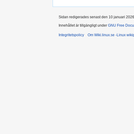
Sidan redigerades senast den 10 januari 2026 
Innehållet är tillgängligt under
GNU Free Docum
Integritetspolicy
Om Wiki.linux.se -Linux wik