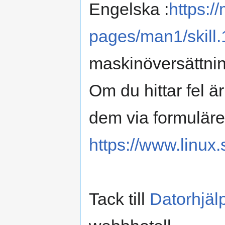
Engelska :
https:/
pages/man1/skill.
maskinöversättnin
Om du hittar fel 
dem via formuläre
https://www.linux.
Tack till
Datorhjäl