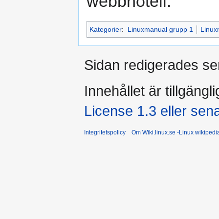
webbhotell.
Kategorier
:
Linuxmanual grupp 1
Linux
Sidan redigerades se
Innehållet är tillgängl
License 1.3 eller sen
Integritetspolicy
Om Wiki.linux.se -Linux wikiped