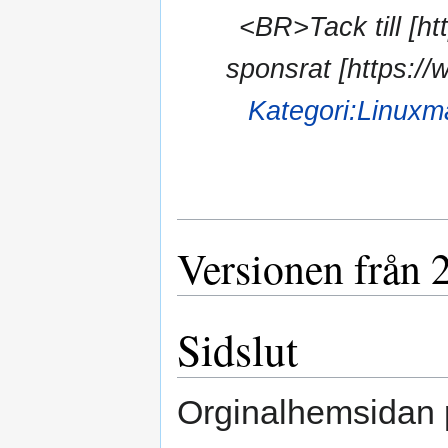
<BR>Tack till [ht
sponsrat [https://
Kategori:Linuxm
Versionen från 
Sidslut
Orginalhemsidan