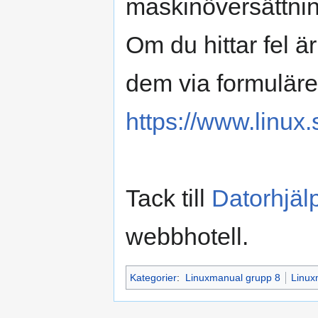
maskinöversättnin
Om du hittar fel 
dem via formuläre
https://www.linux.
Tack till
Datorhjäl
webbhotell.
Kategorier
:
Linuxmanual grupp 8
Linux