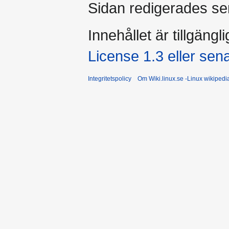
Sidan redigerades se
Innehållet är tillgängl
License 1.3 eller sen
Integritetspolicy
Om Wiki.linux.se -Linux wikiped