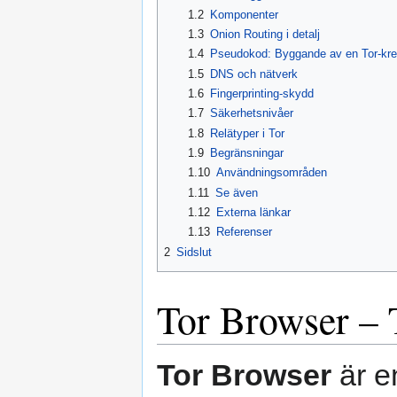
1.2
Komponenter
1.3
Onion Routing i detalj
1.4
Pseudokod: Byggande av en Tor-kre
1.5
DNS och nätverk
1.6
Fingerprinting-skydd
1.7
Säkerhetsnivåer
1.8
Relätyper i Tor
1.9
Begränsningar
1.10
Användningsområden
1.11
Se även
1.12
Externa länkar
1.13
Referenser
2
Sidslut
Tor Browser – 
Tor Browser
är e