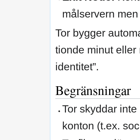
målservern men 
Tor bygger automa
tionde minut eller
identitet”.
Begränsningar
Tor skyddar inte
konton (t.ex. soc