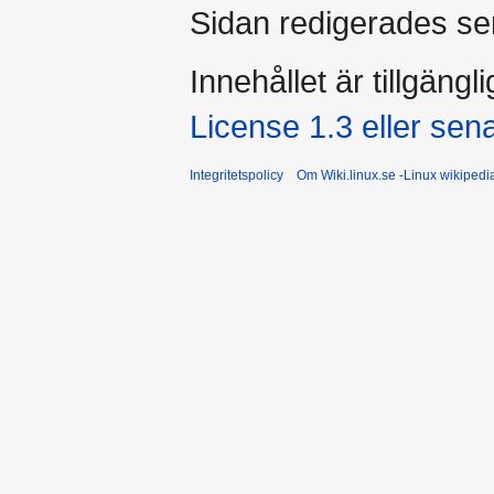
Sidan redigerades se
Innehållet är tillgängl
License 1.3 eller sen
Integritetspolicy
Om Wiki.linux.se -Linux wikiped