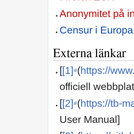
Anonymitet på in
Censur i Europa
Externa länkar
[
[1]
(
https://www.
officiell webbplat
[
[2]
(
https://tb-m
User Manual]