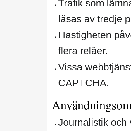
Trafik som läm
läsas av tredje p
Hastigheten påve
flera reläer.
Vissa webbtjänst
CAPTCHA.
Användningsom
Journalistik och