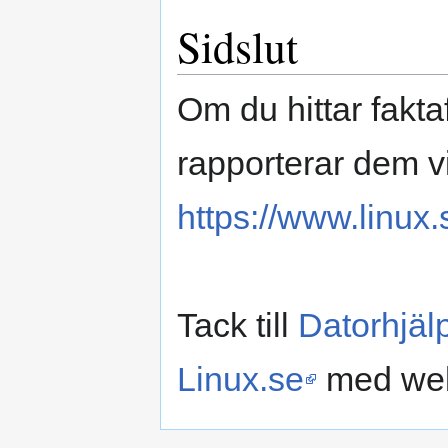
Sidslut
Om du hittar fakt
rapporterar dem v
https://www.linux.
Tack till
Datorhjä
Linux.se
med web