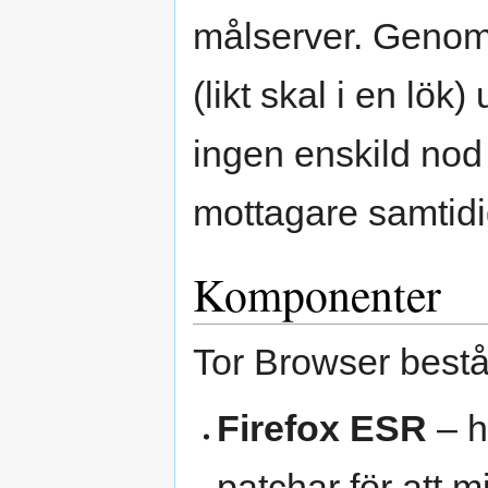
målserver. Genom 
(likt skal i en lö
ingen enskild no
mottagare samtidi
Komponenter
Tor Browser bestå
Firefox ESR
– h
patchar för att 