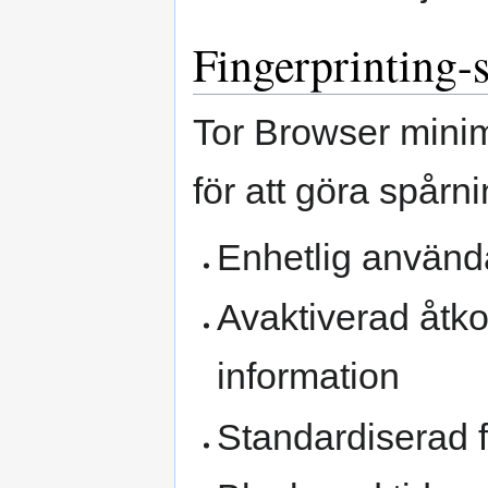
Fingerprinting-
Tor Browser minim
för att göra spårn
Enhetlig använd
Avaktiverad åtko
information
Standardiserad f