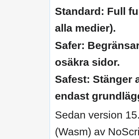
Standard:
Full fu
alla medier).
Safer:
Begränsar 
osäkra sidor.
Safest:
Stänger av
endast grundlä
Sedan version 15
(Wasm) av NoScript