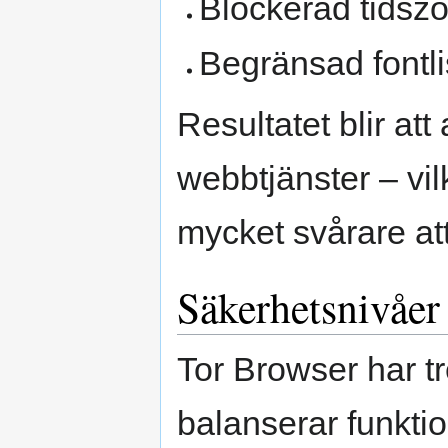
Blockerad tidszo
Begränsad fontli
Resultatet blir att
webbtjänster – vil
mycket svårare at
Säkerhetsnivåer
Tor Browser har t
balanserar funktio