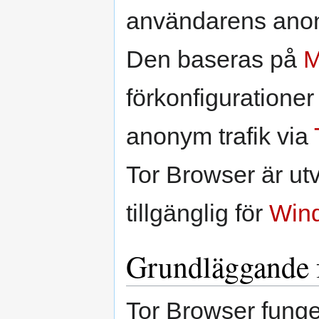
användarens anony
Den baseras på
M
förkonfiguratione
anonym trafik via
Tor Browser är ut
tillgänglig för
Win
Grundläggande 
Tor Browser funger