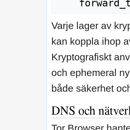
Varje lager av kry
kan koppla ihop 
Kryptografiskt anv
och ephemeral nyck
både säkerhet och
DNS och nätver
Tor Browser hante