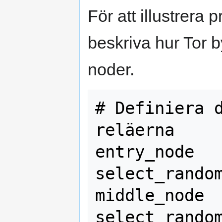
För att illustrera
beskriva hur Tor 
noder.
# Definiera d
reläerna

entry_node   
select_random
middle_node  
select_random