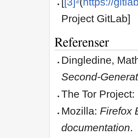
[
[3]
(
https://gitla
Project GitLab]
Referenser
Dingledine, Ma
Second-Generat
The Tor Project:
Mozilla:
Firefox
documentation
.