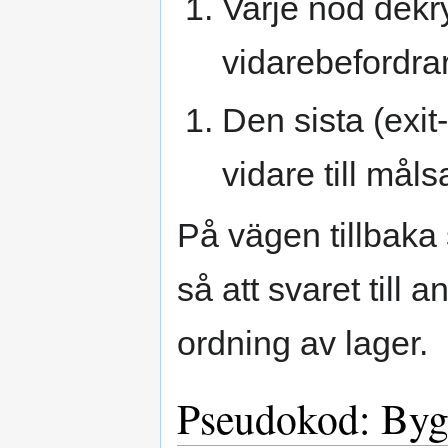
Varje nod dekry
vidarebefordrar
Den sista (exit
vidare till måls
På vägen tillbaka
så att svaret till
ordning av lager.
Pseudokod: Bygg