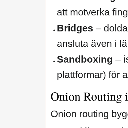
att motverka fin
Bridges
– dolda 
ansluta även i lä
Sandboxing
– i
plattformar) för 
Onion Routing i
Onion routing bygg