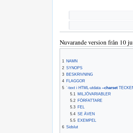
Nuvarande version från 10 ju
1
NAMN
2
SYNOPS
3
BESKRIVNING
4
FLAGGOR
5
`-text i HTML-utdata
--charset
TECKENK
5.1
MILJÖVARIABLER
5.2
FÖRFATTARE
5.3
FEL
5.4
SE ÄVEN
5.5
EXEMPEL
6
Sidslut