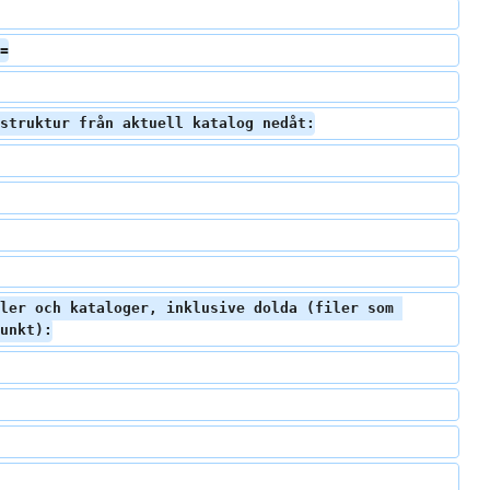
=
struktur från aktuell katalog nedåt:
ler och kataloger, inklusive dolda (filer som 
unkt):