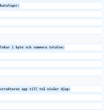
kataloger:
lekar i byte och summera totalen:
strukturen upp till två nivåer djup: