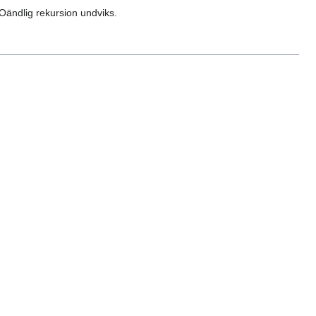
 Oändlig rekursion undviks.