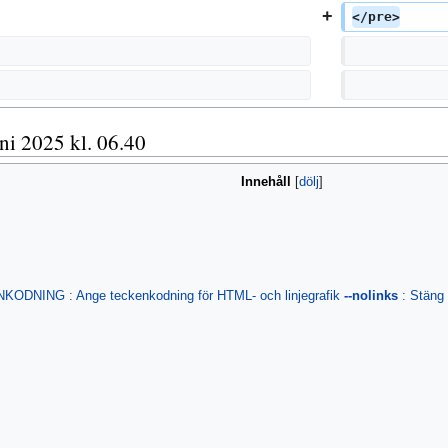
</pre>
ni 2025 kl. 06.40
Innehåll
ODNING : Ange teckenkodning för HTML- och linjegrafik
--nolinks
: Stäng 