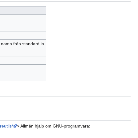
 namn från standard in
eutils/
> Allmän hjälp om GNU-programvara: