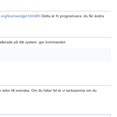
u.org/licenses/gpl.html
> Detta är fri programvara: du får ändra
tallerade på ditt system, ger kommandot:
sidor till svenska. Om du hittar fel är vi tacksamma om du