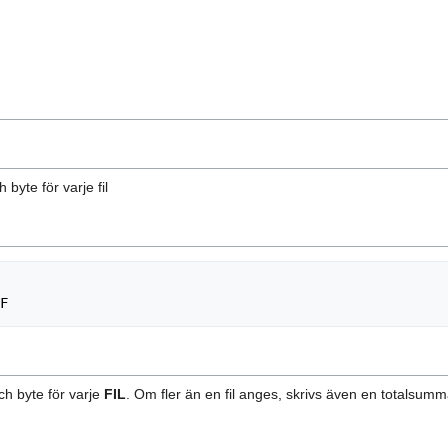
 byte för varje fil
ch byte för varje
FIL
. Om fler än en fil anges, skrivs även en totalsu