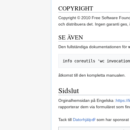
COPYRIGHT
Copyright © 2010 Free Software Found
och distribuera det. Ingen garanti ges, 
SE ÄVEN
Den fullständiga dokumentationen för
åtkomst till den kompletta manualen.
Sidslut
Orginalhemsidan på Engelska :
https:/
rapporterar dem via formuläret som fi
Tack till
Datorhjälp
som har sponsrat