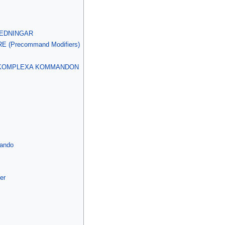
EDNINGAR
(Precommand Modifiers)
 KOMPLEXA KOMMANDON
mando
er