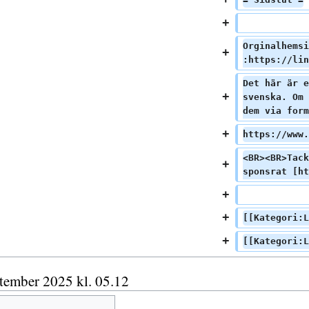
Orginalhemsi
:https://lin
Det här är e
svenska. Om 
dem via form
https://www.
<BR><BR>Tack
sponsrat [ht
[[Kategori:L
[[Kategori:L
ptember 2025 kl. 05.12