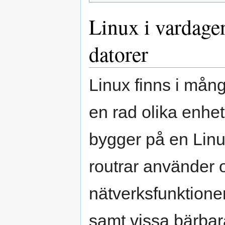
Linux i vardage
datorer
Linux finns i mån
en rad olika enhe
bygger på en Linu
routrar använder o
nätverksfunktione
samt vissa bärbara