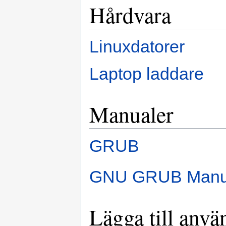
Hårdvara
Linuxdatorer
Laptop laddare
Manualer
GRUB
GNU GRUB Manu
Lägga till anvä