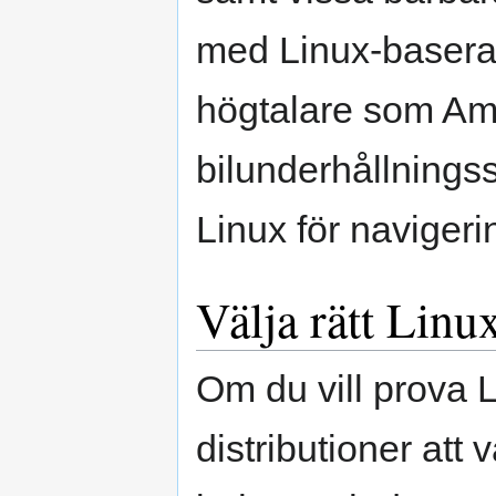
med Linux-basera
högtalare som A
bilunderhållnings
Linux för navigeri
Välja rätt Linu
Om du vill prova 
distributioner att