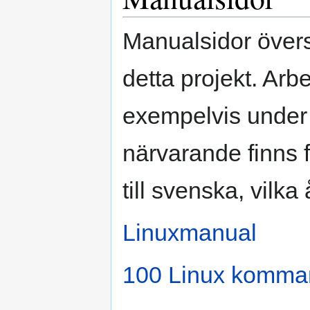
Manualsidor övers
detta projekt. Arbe
exempelvis under r
närvarande finns 
till svenska, vilka 
Linuxmanual
100 Linux komm