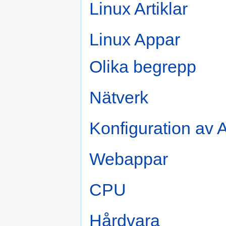
Linux Artiklar
Linux Appar
Olika begrepp
Nätverk
Konfiguration av
Webappar
CPU
Hårdvara