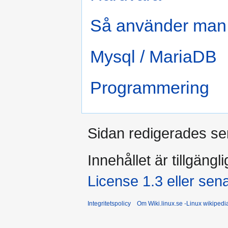
Så använder man
Mysql / MariaDB
Programmering
Sidan redigerades se
Innehållet är tillgängl
License 1.3 eller sen
Integritetspolicy
Om Wiki.linux.se -Linux wikiped