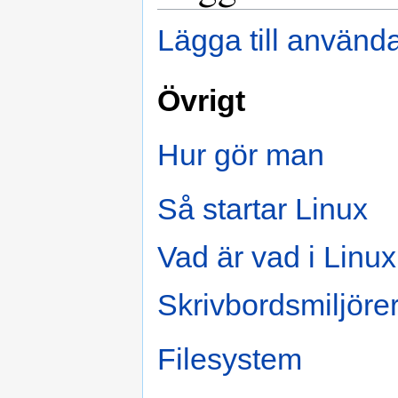
Lägga till använd
Övrigt
Hur gör man
Så startar Linux
Vad är vad i Linux
Skrivbordsmiljöre
Filesystem