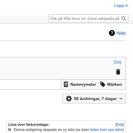
Logga in
Sök
Hjälp
Dölj
Namnrymder
Märken
50 ändringar, 7 dagar
Lista över förkortningar:
Dölj
N
Denna redigering skapade en ny sida (se även
listan över nya sidor
)