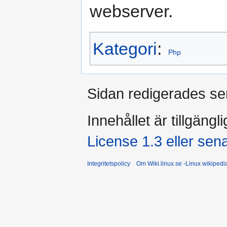
webserver.
Kategori
:
Php
Sidan redigerades se
Innehållet är tillgängl
License 1.3 eller sen
Integritetspolicy
Om Wiki.linux.se -Linux wikiped