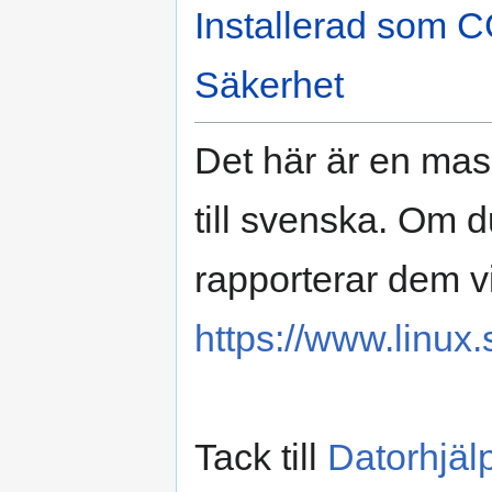
Installerad som C
Säkerhet
Det här är en ma
till svenska. Om d
rapporterar dem v
https://www.linux.
Tack till
Datorhjäl