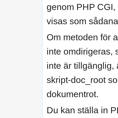
genom PHP CGI, oc
visas som sådana
Om metoden för att
inte omdirigeras, 
inte är tillgänglig,
skript-doc_root so
dokumentrot.
Du kan ställa in 