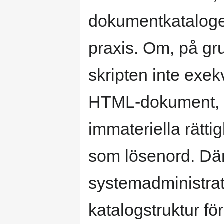
dokumentkataloge
praxis. Om, på gr
skripten inte exe
HTML-dokument, ka
immateriella rätti
som lösenord. Där
systemadministrat
katalogstruktur fö