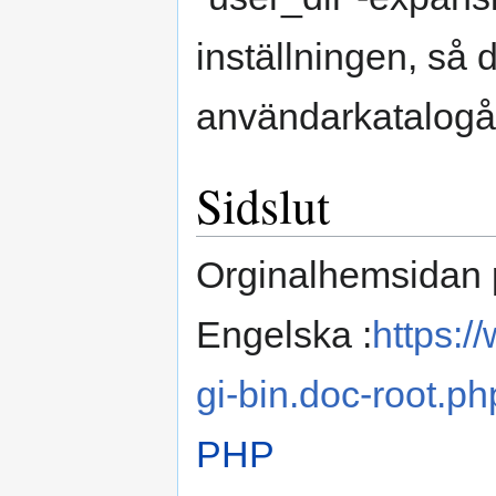
inställningen, så
användarkatalogå
Sidslut
Orginalhemsidan
Engelska :
https:/
gi-bin.doc-root.ph
PHP