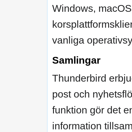
Windows, macOS oc
korsplattformsklie
vanliga operativs
Samlingar
Thunderbird erbju
post och nyhetsfl
funktion gör det e
information tills