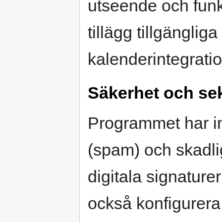
utseende och funkt
tillägg tillgänglig
kalenderintegrati
Säkerhet och se
Programmet har i
(spam) och skadli
digitala signature
också konfigurera