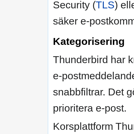
Security (
TLS
) el
säker e-postkomm
Kategorisering
Thunderbird har kr
e-postmeddelanden
snabbfiltrar. Det 
prioritera e-post.
Korsplattform Thun