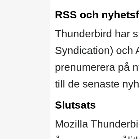
RSS och nyhets
Thunderbird har s
Syndication) och A
prenumerera på ny
till de senaste n
Slutsats
Mozilla Thunderbir