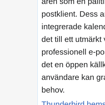
åren som en pålit
postklient. Dess 
integrerade kalen
det till ett utmärk
professionell e-
det en öppen källk
användare kan gr
behov.
Thunderbird hem