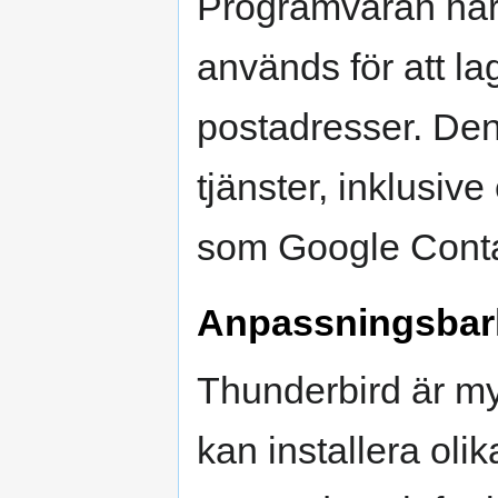
Programvaran har
används för att la
postadresser. De
tjänster, inklusiv
som Google Conta
Anpassningsbar
Thunderbird är m
kan installera olik