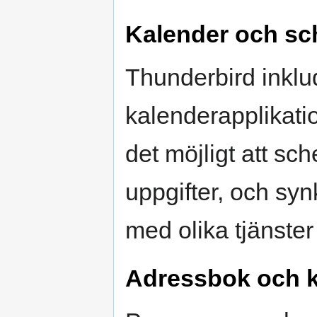
Kalender och s
Thunderbird inklu
kalenderapplikati
det möjligt att s
uppgifter, och sy
med olika tjänster
Adressbok och k