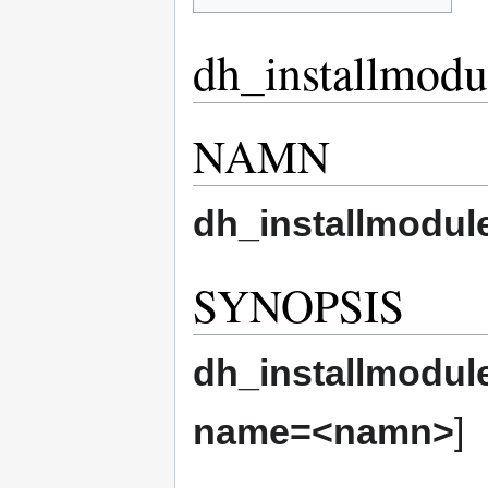
dh_installmodu
NAMN
dh_installmodul
SYNOPSIS
dh_installmodul
name=<namn>
]