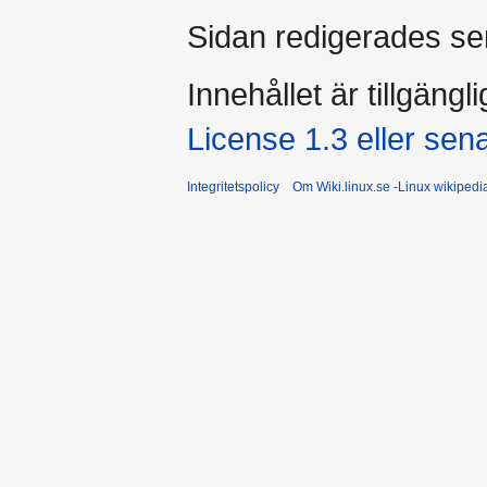
Sidan redigerades sen
Innehållet är tillgängl
License 1.3 eller sen
Integritetspolicy
Om Wiki.linux.se -Linux wikiped