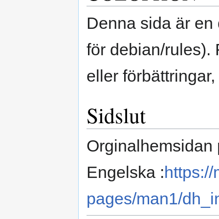
Denna sida är en
för debian/rules). 
eller förbättringar
Sidslut
Orginalhemsidan
Engelska :
https:/
pages/man1/dh_in