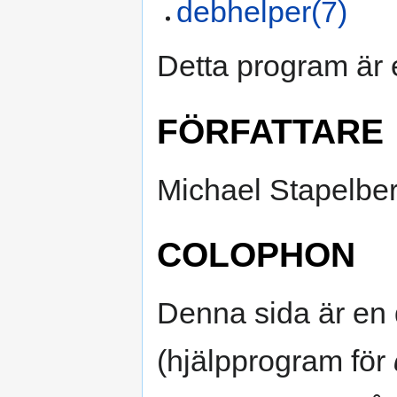
debhelper(7)
Detta program är 
FÖRFATTARE
Michael Stapelbe
COLOPHON
Denna sida är en 
(hjälpprogram för