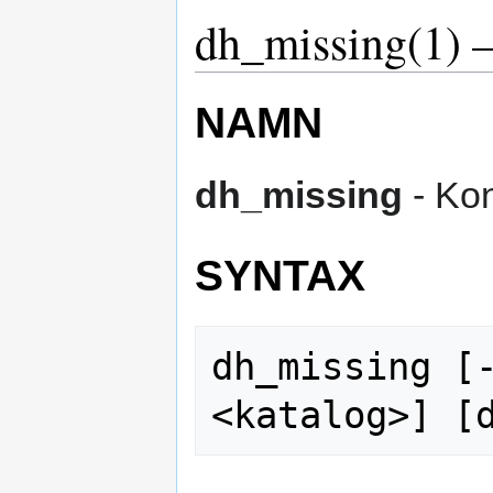
dh_missing(1) 
NAMN
dh_missing
- Kon
SYNTAX
dh_missing [