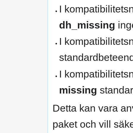
I kompatibilitets
dh_missing
ing
I kompatibilitets
standardbeteen
I kompatibilitet
missing
standar
Detta kan vara an
paket och vill säker