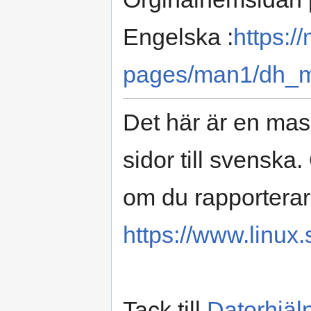
Engelska :
https:/
pages/man1/dh_mi
Det här är en mas
sidor till svenska
om du rapporterar
https://www.linux.
Tack till
Datorhjäl