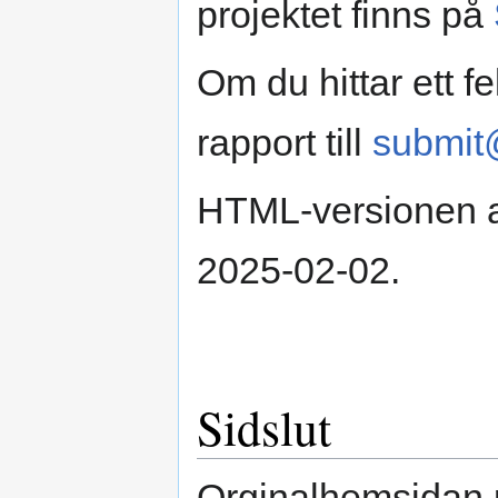
projektet finns på
Om du hittar ett f
rapport till
submit
HTML-versionen a
2025-02-02.
Sidslut
Orginalhemsidan