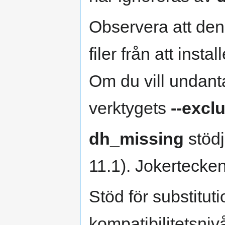
Observera att den
filer från att inst
Om du vill undanta
verktygets
--excl
dh_missing
stödj
11.1). Jokertecken
Stöd för substituti
kompatibilitetsniv