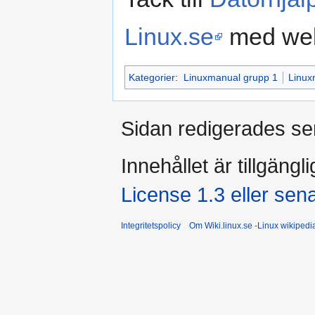
Linux.se
med web
Kategorier
:
Linuxmanual grupp 1
Linux
Sidan redigerades se
Innehållet är tillgängl
License 1.3 eller sen
Integritetspolicy
Om Wiki.linux.se -Linux wikiped