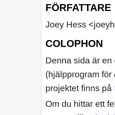
FÖRFATTARE
Joey Hess <joey
COLOPHON
Denna sida är en 
(hjälpprogram för
projektet finns på
Om du hittar ett f