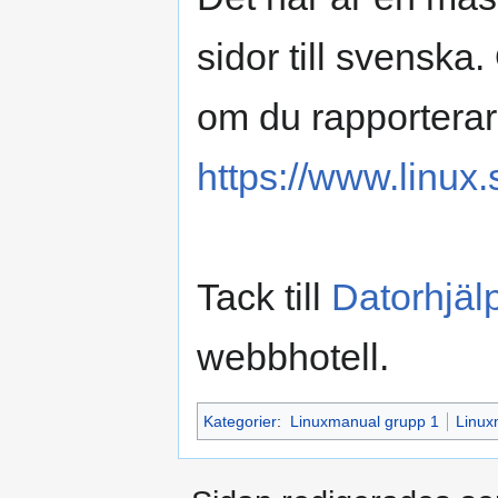
sidor till svenska
om du rapporterar
https://www.linux.
Tack till
Datorhjäl
webbhotell.
Kategorier
:
Linuxmanual grupp 1
Linux