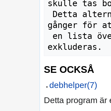
skulle tas bo
 Detta alternativ kan användas flera 
gånger för at
 en lista över objekt som ska 
SE OCKSÅ
debhelper(7)
Detta program är 