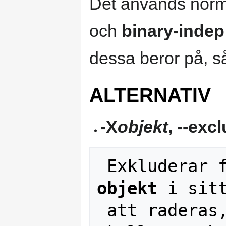
Det används norm
och
binary-indep
dessa beror på, 
ALTERNATIV
-X
objekt
, --exc
objekt
 i sitt
 att raderas, även om de annars 