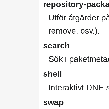
repository-pack
Utför åtgärder på 
remove, osv.).
search
Sök i paketmeta
shell
Interaktivt DNF-
swap