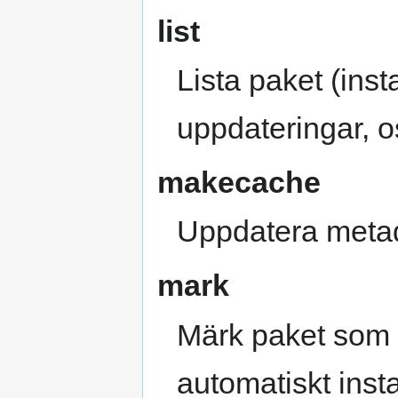
list
Lista paket (insta
uppdateringar, os
makecache
Uppdatera meta
mark
Märk paket som 
automatiskt inst