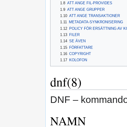
1.8
ATT ANGE FIL-PROVIDES
1.9
ATT ANGE GRUPPER
1.10
ATT ANGE TRANSAKTIONER
1.11
METADATA-SYNKRONISERING
1.12
POLICY FÖR ERSÄTTNING AV K
1.13
FILER
1.14
SE ÄVEN
1.15
FÖRFATTARE
1.16
COPYRIGHT
1.17
KOLOFON
dnf(8)
DNF – kommando
NAMN