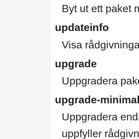
Byt ut ett paket m
updateinfo
Visa rådgivningar
upgrade
Uppgradera paket
upgrade-minima
Uppgradera endas
uppfyller rådgivn