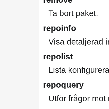
Ta bort paket.
repoinfo
Visa detaljerad 
repolist
Lista konfigurer
repoquery
Utför frågor mot