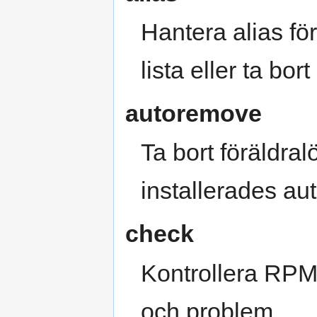
Hantera alias 
lista eller ta bort
autoremove
Ta bort föräldr
installerades au
check
Kontrollera RPM
och problem.