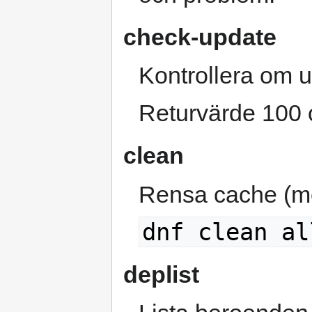
check-update
Kontrollera om u
Returvärde 100 o
clean
Rensa cache (me
dnf clean al
deplist