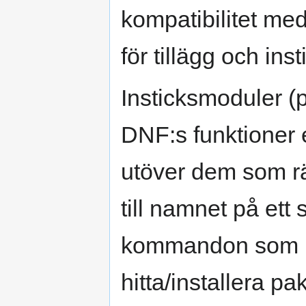
kompatibilitet med
för tillägg och ins
Insticksmoduler (p
DNF:s funktioner 
utöver dem som r
till namnet på et
kommandon som 
hitta/installera pa