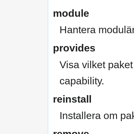
module
Hantera modulär
provides
Visa vilket paket
capability.
reinstall
Installera om pa
remove