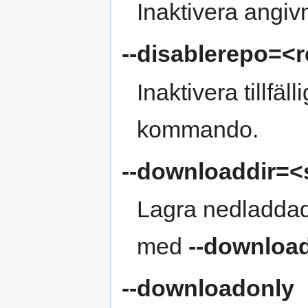
Inaktivera angiv
--disablerepo=<
Inaktivera tillfäll
kommando.
--downloaddir=
Lagra nedladdade
med
--downloa
--downloadonly