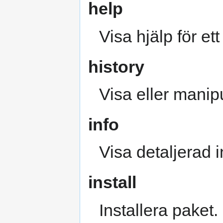
help
Visa hjälp för e
history
Visa eller manipu
info
Visa detaljerad 
install
Installera paket.