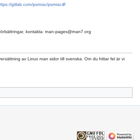
ttps://gitlab.com/psmisc/psmisc
har förbättringar, kontakta: man-pages@man7.org
sättning av Linux man sidor till svenska. Om du hittar fel är vi