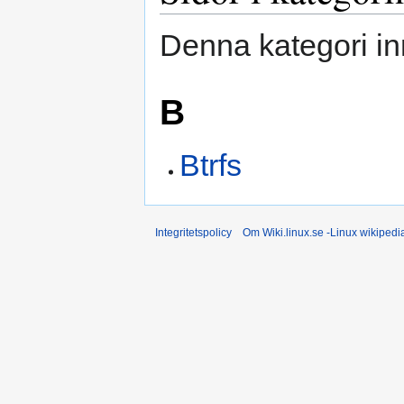
Denna kategori in
B
Btrfs
Integritetspolicy
Om Wiki.linux.se -Linux wikiped