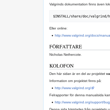
Valgrinds dokumentation finns även loka
Eller online:
http://www.valgrind.org/docs/manua
FÖRFATTARE
Nicholas Nethercote.
KOLOFON
Den här sidan är en del av projektet
va
Information om projektet finns på:
http://www.valgrind.org/
Felrapporter för denna manualsida kan
http://www.valgrind.org/support/bug
Denna sida hämtades från projektets u