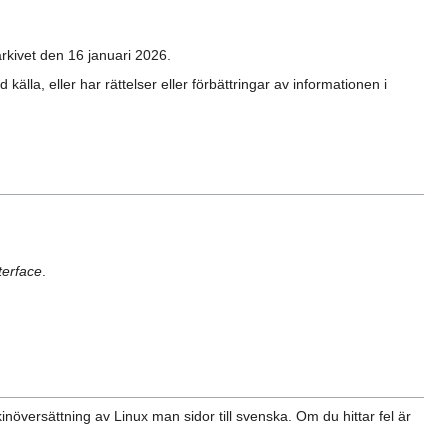
rkivet den 16 januari 2026.
la, eller har rättelser eller förbättringar av informationen i
terface
.
növersättning av Linux man sidor till svenska. Om du hittar fel är