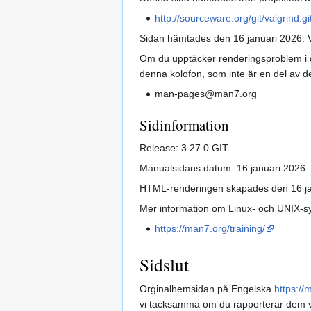
http://sourceware.org/git/valgrind.gi
Sidan hämtades den 16 januari 2026. V
Om du upptäcker renderingsproblem i den
denna kolofon, som inte är en del av de
man-pages@man7.org
Sidinformation
Release: 3.27.0.GIT.
Manualsidans datum: 16 januari 2026.
HTML-renderingen skapades den 16 janua
Mer information om Linux- och UNIX-s
https://man7.org/training/
Sidslut
Orginalhemsidan på Engelska
https:/
vi tacksamma om du rapporterar dem v