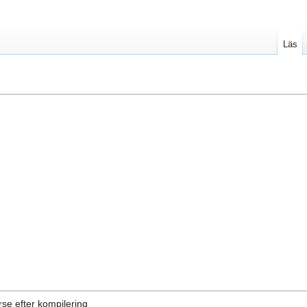
Läs
se efter kompilering