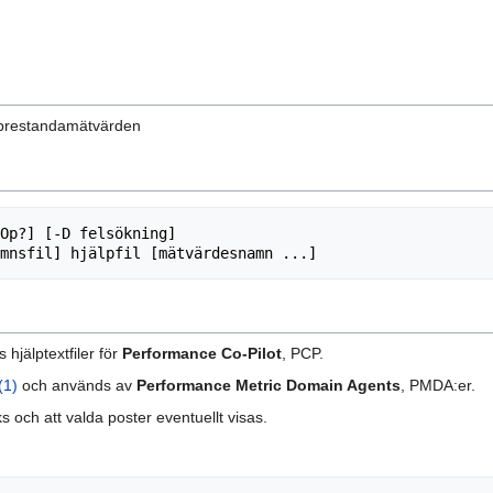
ör prestandamätvärden
Op?] [-D felsökning]

hjälptextfiler för
Performance Co-Pilot
, PCP.
(1)
och används av
Performance Metric Domain Agents
, PMDA:er.
s och att valda poster eventuellt visas.