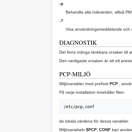
-p
Behandla alla mätvärden, alltså PM
-?
Visa användningsmeddelande och a
DIAGNOSTIK
Det finns många tänkbara orsaker till 
Den vanligaste orsaken är att ett pres
PCP-MILJÖ
Miljövariabler med prefixet
PCP_
använ
På varje installation innehåller filen:
de lokala värdena för dessa variabler.
Miljövariabeln
$PCP_CONF
kan använda