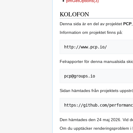
pmGetOptions(3)
KOLOFON
Denna sida är en del av projektet
PCP
Information om projektet finns på:
Felrapporter för denna manualsida skick
Sidan hämtades från projektets uppströ
Den hämtades den 24 maj 2026. Vid den
Om du upptäcker renderingsproblem i HTM