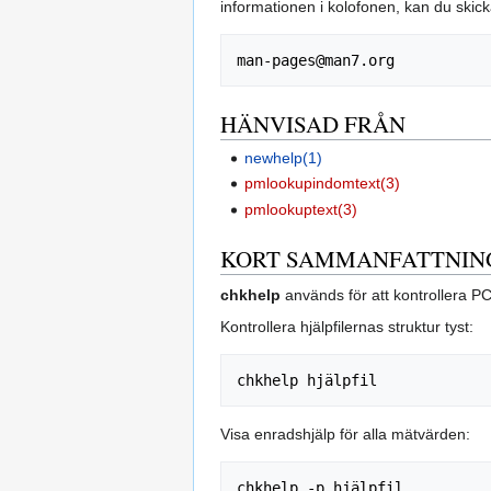
informationen i kolofonen, kan du skicka 
HÄNVISAD FRÅN
newhelp(1)
pmlookupindomtext(3)
pmlookuptext(3)
KORT SAMMANFATTNIN
chkhelp
används för att kontrollera P
Kontrollera hjälpfilernas struktur tyst:
Visa enradshjälp för alla mätvärden: