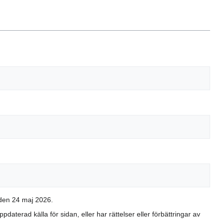
 den 24 maj 2026.
aterad källa för sidan, eller har rättelser eller förbättringar av