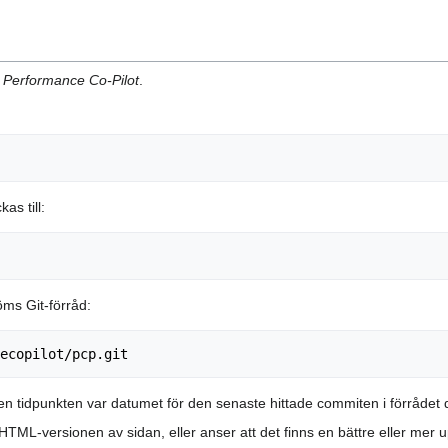
,
Performance Co-Pilot
.
as till:
ms Git-förråd:
 tidpunkten var datumet för den senaste hittade commiten i förrådet
L-versionen av sidan, eller anser att det finns en bättre eller mer uppd