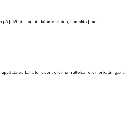
as på [okänd -- om du känner till den, kontakta [man-
daterad källa för sidan, eller har rättelser eller förbättringar till