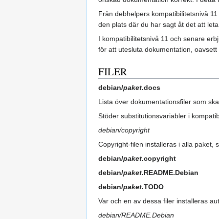
Från debhelpers kompatibilitetsnivå 
den plats där du har sagt åt det att le
I kompatibilitetsnivå 11 och senare er
för att utesluta dokumentation, oavsett 
FILER
debian/
paket
.docs
Lista över dokumentationsfiler som ska 
Stöder substitutionsvariabler i kompati
debian/copyright
Copyright-filen installeras i alla paket, 
debian/
paket
.copyright
debian/
paket
.README.Debian
debian/
paket
.TODO
Var och en av dessa filer installeras au
debian/README.Debian