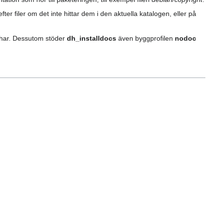
fter filer om det inte hittar dem i den aktuella katalogen, eller på
har. Dessutom stöder
dh_installdocs
även byggprofilen
nodoc