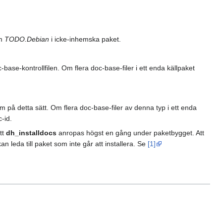
om
TODO.Debian
i icke-inhemska paket.
-base-kontrollfilen. Om flera doc-base-filer i ett enda källpaket
på detta sätt. Om flera doc-base-filer av denna typ i ett enda
-id.
tt
dh_installdocs
anropas högst en gång under paketbygget. Att
an leda till paket som inte går att installera. Se
[1]