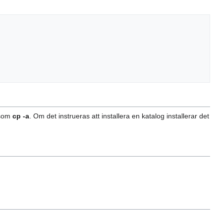
 som
cp -a
. Om det instrueras att installera en katalog installerar det