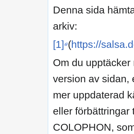
Denna sida hämtad
arkiv:
[1]
(
https://salsa.
Om du upptäcker 
version av sidan, e
mer uppdaterad käl
eller förbättringar
COLOPHON, so