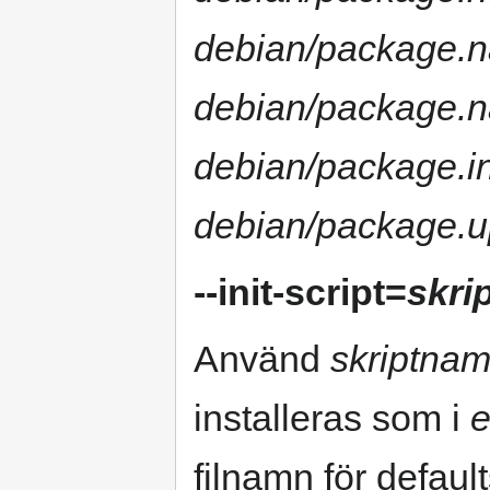
debian/package.n
debian/package.n
debian/package.in
debian/package.u
--init-script=
skri
Använd
skriptna
installeras som i
e
filnamn för defaul