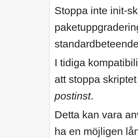
Stoppa inte init-skr
paketuppgraderinge
standardbeteendet 
I tidiga kompatibi
att stoppa skriptet
postinst
.
Detta kan vara an
ha en möjligen lå