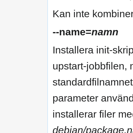
Kan inte kombin
--name=
namn
Installera init-skr
upstart-jobbfilen
standardfilnamnet
parameter använd
installerar filer 
debian/package.n