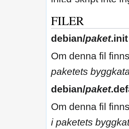
FILER
debian/
paket
.init
Om denna fil finns
paketets byggkata
debian/
paket
.def
Om denna fil finns
i paketets byggka