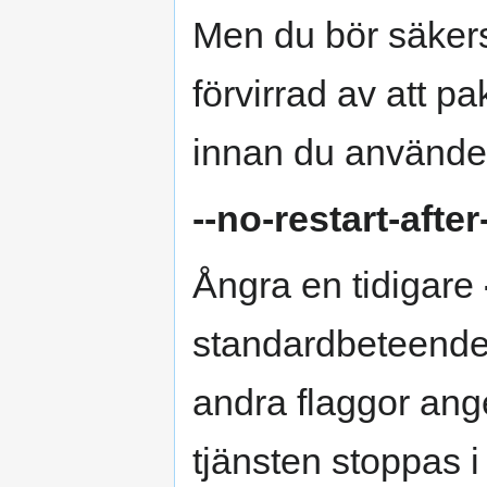
Men du bör säkerst
förvirrad av att 
innan du använde
--no-restart-afte
Ångra en tidigare
standardbeteendet
andra flaggor ang
tjänsten stoppas i