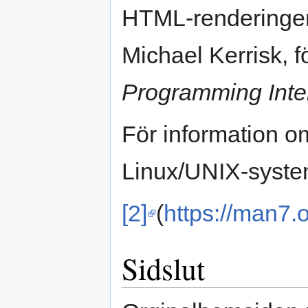
HTML-renderinge
Michael Kerrisk, fö
Programming Inte
För information om
Linux/UNIX-syste
[2]
(
https://man7.o
Sidslut