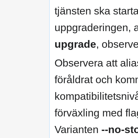
tjänsten ska star
uppgraderingen,
upgrade
, observe
Observera att ali
föråldrat och komm
kompatibilitetsniv
förväxling med f
Varianten
--no-s