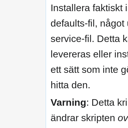
Installera faktiskt
defaults-fil, någo
service-fil. Detta
levereras eller in
ett sätt som inte g
hitta den.
Varning
: Detta kr
ändrar skripten
ov