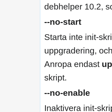
debhelper 10.2, s
--no-start
Starta inte init-skr
uppgradering, och 
Anropa endast
up
skript.
--no-enable
Inaktivera init-skr