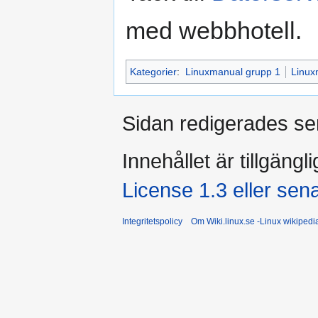
med webbhotell.
Kategorier
:
Linuxmanual grupp 1
Linux
Sidan redigerades se
Innehållet är tillgängl
License 1.3 eller sen
Integritetspolicy
Om Wiki.linux.se -Linux wikiped