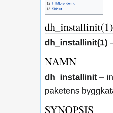
12
HTML-rendering
13
Sidslut
dh_installinit(1)
dh_installinit(1)
—
NAMN
dh_installinit
– ins
paketens byggkat
SYNOPSIS