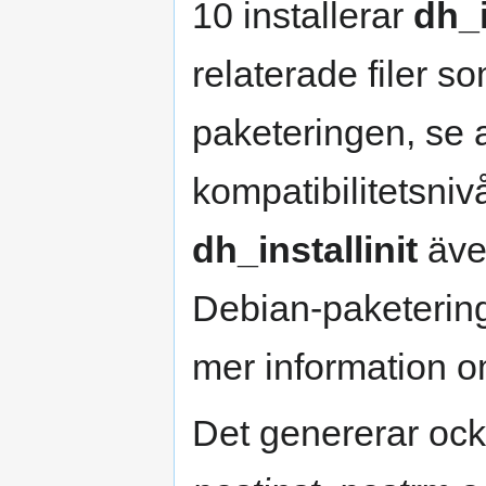
10 installerar
dh_i
relaterade filer s
paketeringen, se a
kompatibilitetsniv
dh_installinit
även
Debian-paketering
mer information o
Det genererar oc