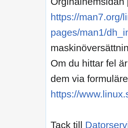
Orginalhemsidan 
https://man7.org/
pages/man1/dh_ins
maskinöversättnin
Om du hittar fel 
dem via formuläre
https://www.linux.
Tack till
Datorserv