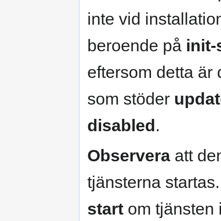
inte vid installati
beroende på
init
eftersom detta är
som stöder
updat
disabled
.
Observera
att de
tjänsterna starta
start
om tjänsten i