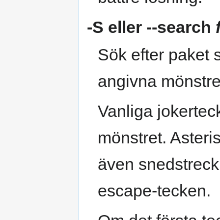
-S
eller
--search
Sök efter paket 
angivna mönstre
Vanliga jokertec
mönstret. Asteri
även snedstreck
escape-tecken.