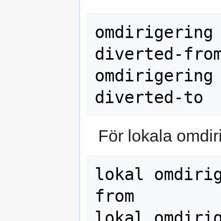
omdirigering 
diverted-from
omdirigering 
För lokala omdir
lokal omdiri
from
