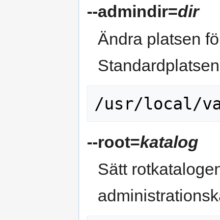
--admindir=
dir
Ändra platsen f
Standardplatsen
--root=
katalog
Sätt rotkatalogen
administrationska