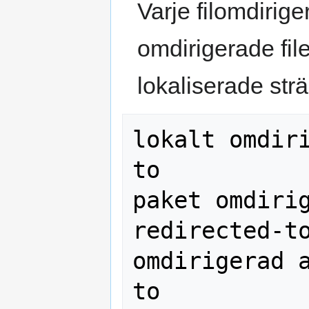
Varje filomdirige
omdirigerade fil
lokaliserade str
lokalt omdir
to

paket omdirig
redirected-to
omdirigerad 