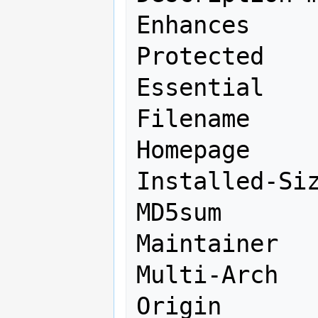
Enhances

Protected

Essential

Filename

Homepage

Installed-Siz
MD5sum

Maintainer

Multi-Arch

Origin
