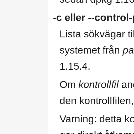
-c
eller
--control
Lista sökvägar til
systemet från
pa
1.15.4.
Om
kontrollfil
ang
den kontrollfilen
Varning: detta k