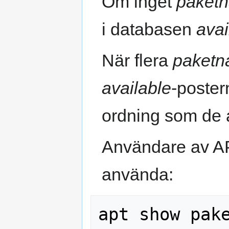
Om inget
paket
i databasen
avai
När flera
paket
available
-poste
ordning som de 
Användare av AP
använda: