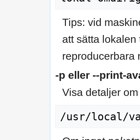
Tips: vid maskine
att sätta lokalen 
reproducerbara r
-p
eller
--print-av
Visa detaljer om