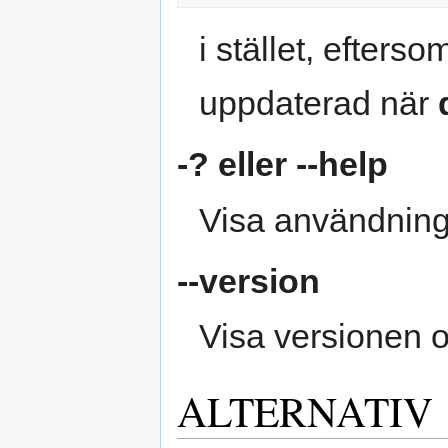
i stället, efterso
uppdaterad när
-?
eller
--help
Visa användning
--version
Visa versionen o
ALTERNATIV