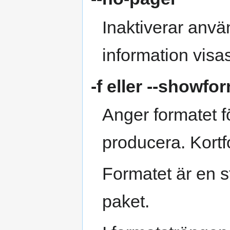
Inaktiverar anvä
information visa
-f
eller
--showfor
Anger formatet 
producera. Kort
Formatet är en st
paket.