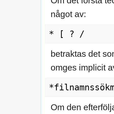
Om det första te
något av:
betraktas det s
omges implicit 
Om den efterfölj