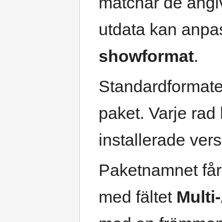
matchar de angiv
utdata kan anpa
showformat
.
Standardformate
paket. Varje ra
installerade ver
Paketnamnet får a
med fältet
Multi