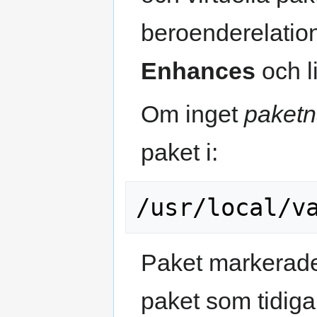
beroenderelation
Enhances
och l
Om inget
paket
paket i:
Paket markerade 
paket som tidiga