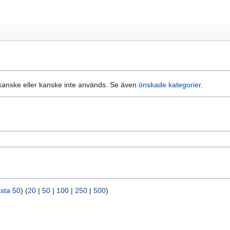
 kanske eller kanske inte används. Se även
önskade kategorier
.
sta 50
) (
20
|
50
|
100
|
250
|
500
)