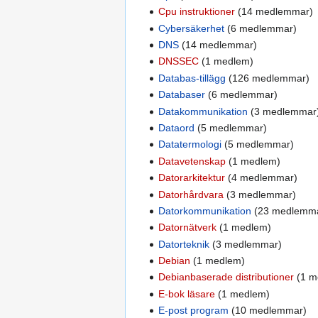
Cpu instruktioner
‏‎ (14 medlemmar)
Cybersäkerhet
‏‎ (6 medlemmar)
DNS
‏‎ (14 medlemmar)
DNSSEC
‏‎ (1 medlem)
Databas-tillägg
‏‎ (126 medlemmar)
Databaser
‏‎ (6 medlemmar)
Datakommunikation
‏‎ (3 medlemmar
Dataord
‏‎ (5 medlemmar)
Datatermologi
‏‎ (5 medlemmar)
Datavetenskap
‏‎ (1 medlem)
Datorarkitektur
‏‎ (4 medlemmar)
Datorhårdvara
‏‎ (3 medlemmar)
Datorkommunikation
‏‎ (23 medlemm
Datornätverk
‏‎ (1 medlem)
Datorteknik
‏‎ (3 medlemmar)
Debian
‏‎ (1 medlem)
Debianbaserade distributioner
‏‎ (1
E-bok läsare
‏‎ (1 medlem)
E-post program
‏‎ (10 medlemmar)