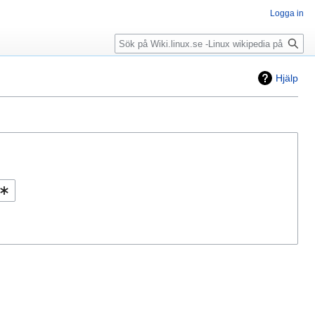
Logga in
Sök
Hjälp