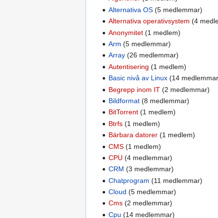
Alternativa OS
‏‎ (5 medlemmar)
Alternativa operativsystem
‏‎ (4 med
Anonymitet
‏‎ (1 medlem)
Arm
‏‎ (5 medlemmar)
Array
‏‎ (26 medlemmar)
Autentisering
‏‎ (1 medlem)
Basic nivå av Linux
‏‎ (14 medlemmar
Begrepp inom IT
‏‎ (2 medlemmar)
Bildformat
‏‎ (8 medlemmar)
BitTorrent
‏‎ (1 medlem)
Btrfs
‏‎ (1 medlem)
Bärbara datorer
‏‎ (1 medlem)
CMS
‏‎ (1 medlem)
CPU
‏‎ (4 medlemmar)
CRM
‏‎ (3 medlemmar)
Chatprogram
‏‎ (11 medlemmar)
Cloud
‏‎ (5 medlemmar)
Cms
‏‎ (2 medlemmar)
Cpu
‏‎ (14 medlemmar)