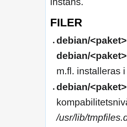
instans.
FILER
debian/<paket>
debian/<paket>
m.fl. installeras 
debian/<paket>
kompabilitetsnivå
/usr/lib/tmpfiles.