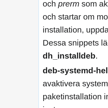
och
prerm
som akti
och startar om mo
installation, uppd
Dessa snippets läg
dh_installdeb
.
deb-systemd-hel
avaktivera systemd
paketinstallation 