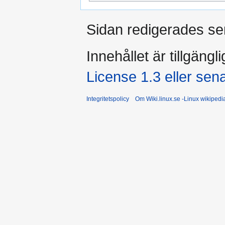
Sidan redigerades sen
Innehållet är tillgängl
License 1.3 eller sen
Integritetspolicy
Om Wiki.linux.se -Linux wikiped