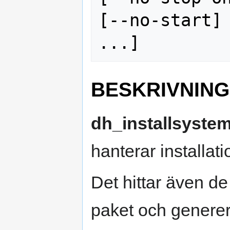
[--no-start] 
BESKRIVNING
dh_installsyste
hanterar installat
Det hittar även de
paket och generer