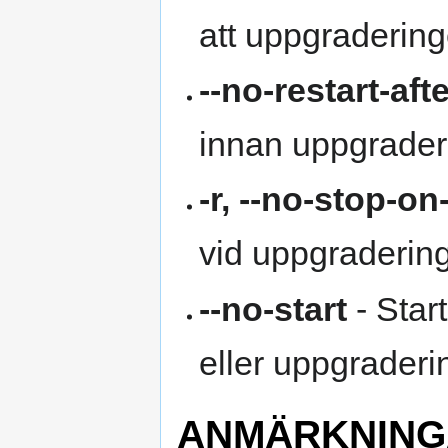
att uppgraderinge
--no-restart-af
innan uppgrader
-r, --no-stop-o
vid uppgradering
--no-start
- Start
eller uppgraderi
ANMÄRKNING