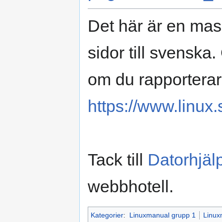
Det här är en mas
sidor till svenska
om du rapporterar
https://www.linux.
Tack till
Datorhjäl
webbhotell.
Kategorier
:
Linuxmanual grupp 1
Linux