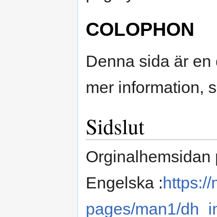
COLOPHON
Denna sida är en 
mer information, 
Sidslut
Orginalhemsidan
Engelska :
https:/
pages/man1/dh_in