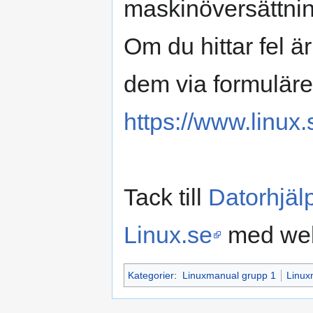
maskinöversättnin
Om du hittar fel 
dem via formuläre
https://www.linux.
Tack till
Datorhjä
Linux.se
med web
Kategorier
:
Linuxmanual grupp 1
Linux