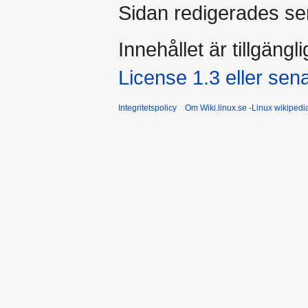
Sidan redigerades se
Innehållet är tillgängl
License 1.3 eller sen
Integritetspolicy
Om Wiki.linux.se -Linux wikiped