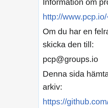
Information om pro
http://www.pcp.io/
Om du har en felr
skicka den till:
pcp@groups.io
Denna sida hämtad
arkiv:
https://github.com