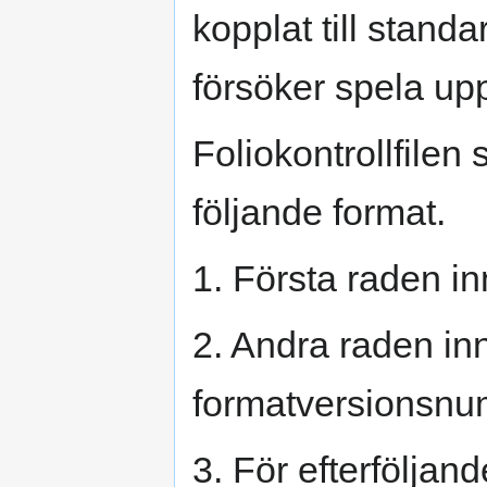
kopplat till stand
försöker spela upp 
Foliokontrollfilen 
följande format.
1. Första raden i
2. Andra raden in
formatversionsnum
3. För efterfölja