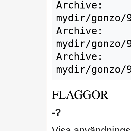
Archive:        gonzo   
mydir/gonzo/9
Archive:        gonzo   
mydir/gonzo/9
Archive:        gonzo   
FLAGGOR
-?
Visa användnings