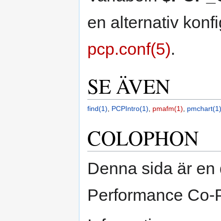
en alternativ konfi
pcp.conf(5)
.
SE ÄVEN
find(1)
,
PCPIntro(1)
,
pmafm(1)
,
pmchart(1
COLOPHON
Denna sida är en 
Performance Co-Pi