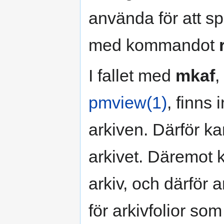
använda för att sp
med kommandot
I fallet med
mkaf
,
pmview(1)
, finns
arkiven. Därför ka
arkivet. Däremot
arkiv, och därför
för arkivfolior s