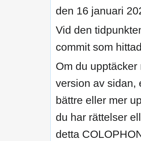
den 16 januari 20
Vid den tidpunkte
commit som hittad
Om du upptäcker 
version av sidan, 
bättre eller mer u
du har rättelser el
detta COLOPHON-a