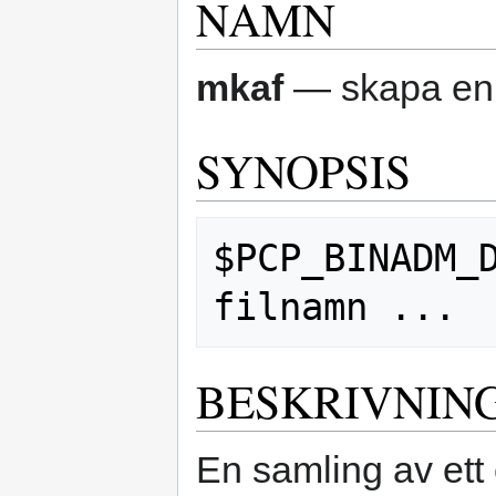
NAMN
mkaf
— skapa en P
SYNOPSIS
$PCP_BINADM_D
BESKRIVNIN
En samling av ett 