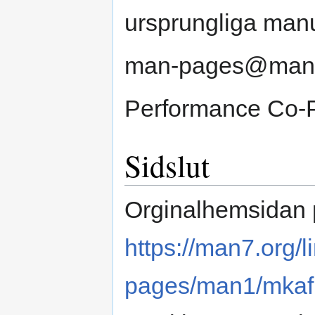
ursprungliga manua
man-pages@man7
Performance Co-
Sidslut
Orginalhemsidan 
https://man7.org/
pages/man1/mkaf.