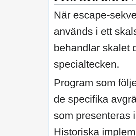
När escape-sekve
används i ett skal
behandlar skalet 
specialtecken.
Program som följ
de specifika avg
som presenteras 
Historiska imple