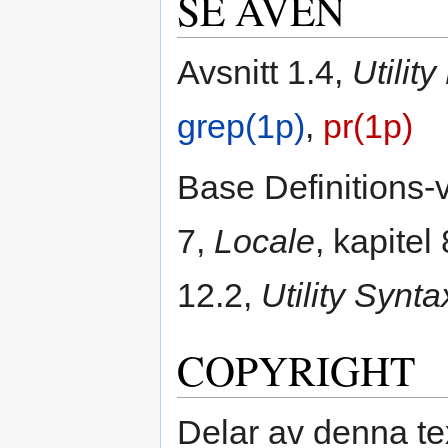
SE ÄVEN
Avsnitt 1.4,
Utilit
grep(1p)
,
pr(1p)
Base Definitions-
7,
Locale
, kapitel
12.2,
Utility Synt
COPYRIGHT
Delar av denna te