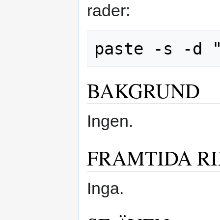
rader:
BAKGRUND
Ingen.
FRAMTIDA R
Inga.