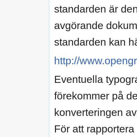
standarden är den
avgörande dokume
standarden kan h
http://www.opengr
Eventuella typogra
förekommer på denn
konverteringen av 
För att rapportera