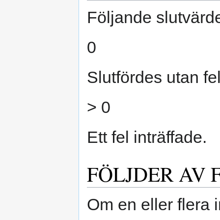
Följande slutvärd
0
Slutfördes utan fel
> 0
Ett fel inträffade.
FÖLJDER AV 
Om en eller flera 