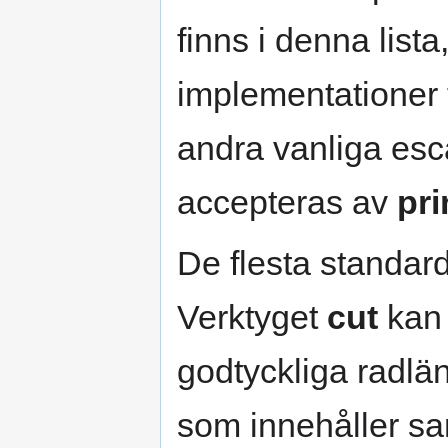
finns i denna list
implementationer f
andra vanliga es
accepteras av
pri
De flesta standard
Verktyget
cut
kan 
godtyckliga radläng
som innehåller s