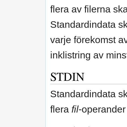
flera av filerna s
Standardindata ska 
varje förekomst a
inklistring av min
STDIN
Standardindata s
flera
fil
-operander