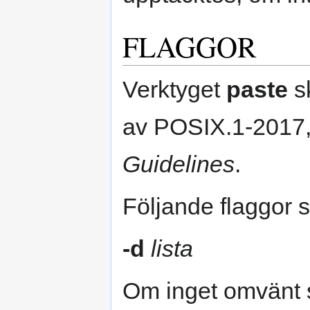
FLAGGOR
Verktyget
paste
sk
av POSIX.1-2017, 
Guidelines
.
Följande flaggor s
-d
lista
Om inget omvänt 