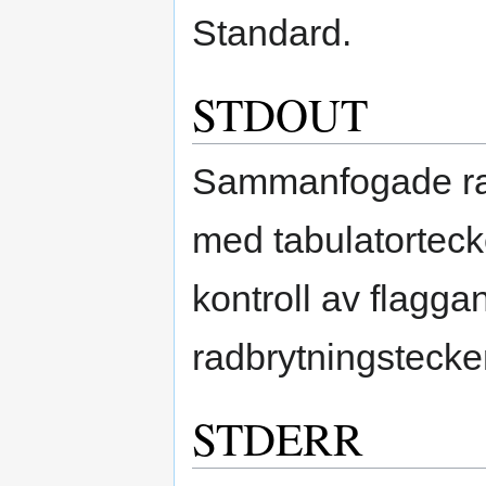
Standard.
STDOUT
Sammanfogade rade
med tabulatorteck
kontroll av flagga
radbrytningstecke
STDERR