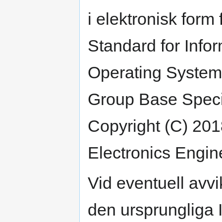
i elektronisk for
Standard for Info
Operating System
Group Base Specif
Copyright (C) 2018
Electronics Engin
Vid eventuell avv
den ursprungliga