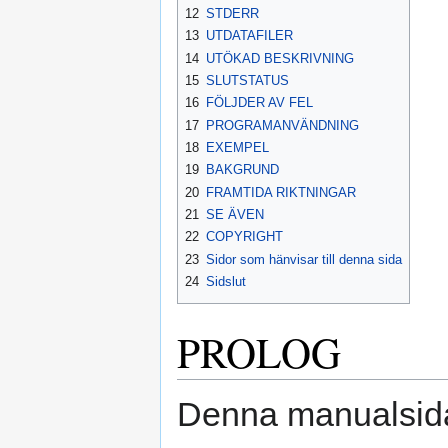
12
STDERR
13
UTDATAFILER
14
UTÖKAD BESKRIVNING
15
SLUTSTATUS
16
FÖLJDER AV FEL
17
PROGRAMANVÄNDNING
18
EXEMPEL
19
BAKGRUND
20
FRAMTIDA RIKTNINGAR
21
SE ÄVEN
22
COPYRIGHT
23
Sidor som hänvisar till denna sida
24
Sidslut
PROLOG
Denna manualsida