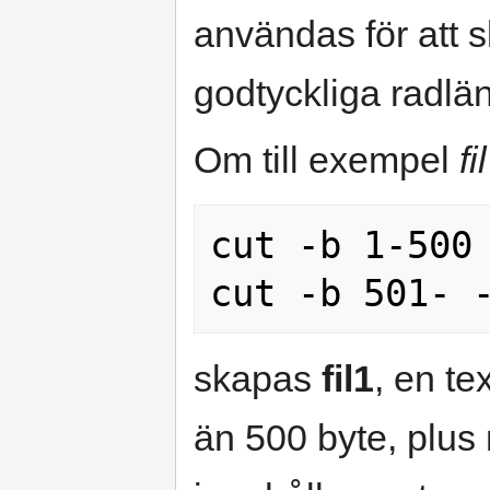
användas för att s
godtyckliga radlä
Om till exempel
fil
cut -b 1-500 
skapas
fil1
, en te
än 500 byte, plus