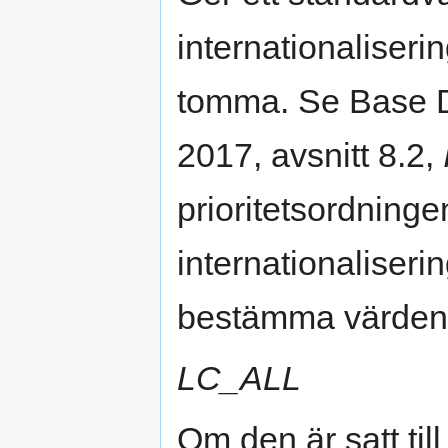
internationaliseri
tomma. Se Base D
2017, avsnitt 8.2,
prioritetsordning
internationaliseri
bestämma värdena 
LC_ALL
Om den är satt till