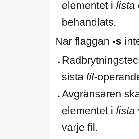
elementet i
lista
behandlats.
När flaggan
-s
int
Radbrytningstec
sista
fil
-operande
Avgränsaren ska å
elementet i
lista
varje fil.