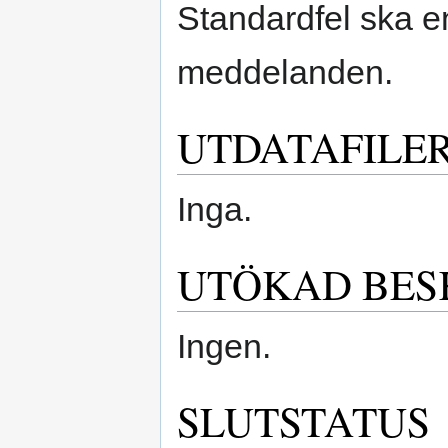
Standardfel ska e
meddelanden.
UTDATAFILE
Inga.
UTÖKAD BES
Ingen.
SLUTSTATUS