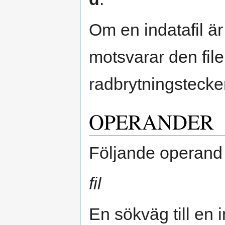
Om en indatafil ä
motsvarar den file
radbrytningstecke
OPERANDER
Följande operand 
fil
En sökväg till en 