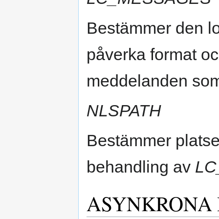
Bestämmer den lo
påverka format oc
meddelanden som s
NLSPATH
Bestämmer platse
behandling av
LC
ASYNKRONA 