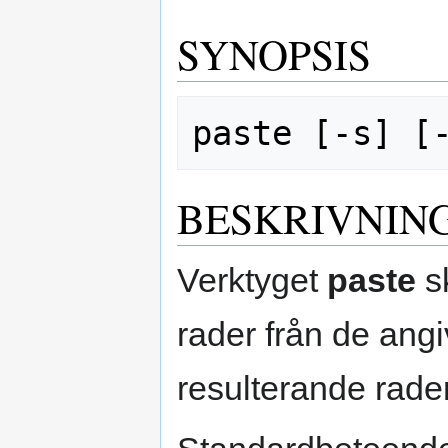
SYNOPSIS
BESKRIVNIN
Verktyget
paste
s
rader från de angi
resulterande rade