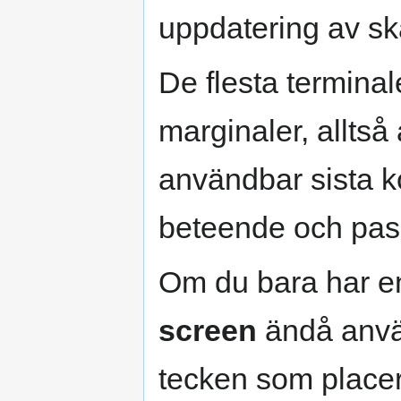
uppdatering av skä
De flesta termina
marginaler, alltså
användbar sista k
beteende och pas
Om du bara har en
screen
ändå anvä
tecken som placer