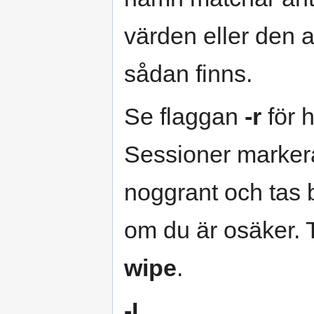
värden eller den
sådan finns.
Se flaggan
-r
för 
Sessioner marke
noggrant och tas 
om du är osäker. 
wipe
.
-L