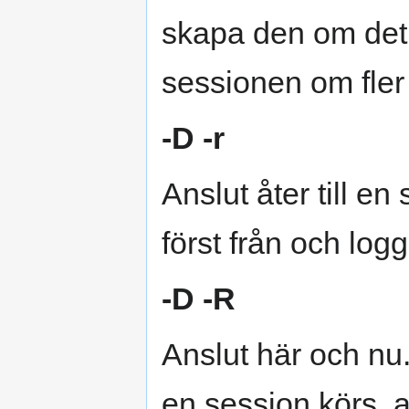
skapa den om det
sessionen om fler 
-D -r
Anslut åter till e
först från och logg
-D -R
Anslut här och nu.
en session körs, a