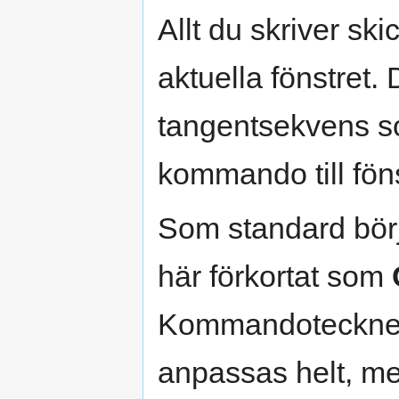
Allt du skriver sk
aktuella fönstret
tangentsekvens so
kommando till fön
Som standard bö
här förkortat som
Kommandotecknet 
anpassas helt, men