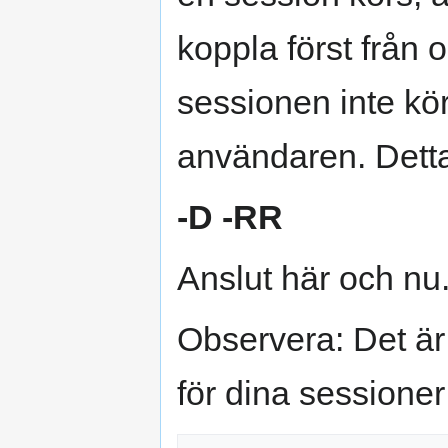
koppla först från 
sessionen inte k
användaren. Detta 
-D -RR
Anslut här och nu.
Observera: Det är a
för dina sessione