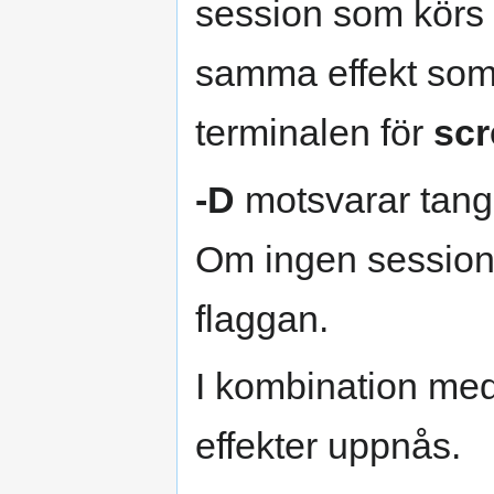
session som körs
samma effekt som 
terminalen för
scr
-D
motsvarar tangen
Om ingen session 
flaggan.
I kombination me
effekter uppnås.