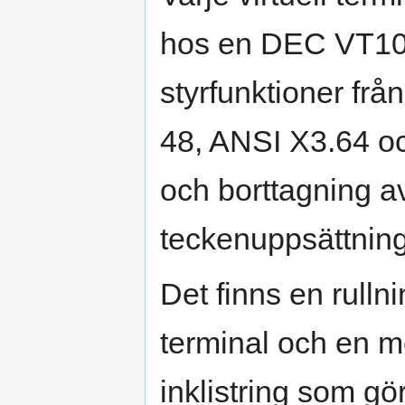
hos en DEC VT100
styrfunktioner fr
48, ANSI X3.64 oc
och borttagning av
teckenuppsättning
Det finns en rullni
terminal och en m
inklistring som gör