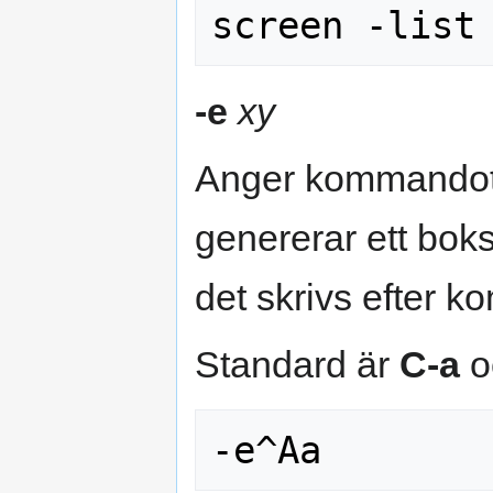
-e
xy
Anger kommandote
genererar ett bok
det skrivs efter 
Standard är
C-a
o