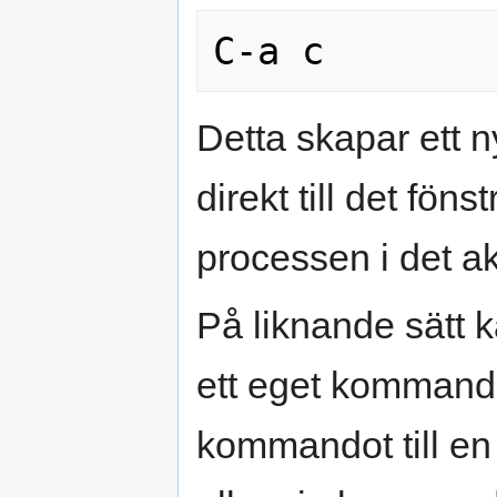
Detta skapar ett n
direkt till det föns
processen i det ak
På liknande sätt k
ett eget kommando
kommandot till en 