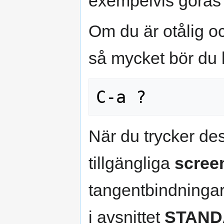
exempelvis göra
Om du är otålig oc
så mycket bör du
När du trycker des
tillgängliga
scree
tangentbindningar
i avsnittet
STAND