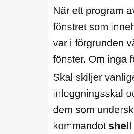
När ett program a
fönstret som inne
var i förgrunden v
fönster. Om inga f
Skal skiljer vanli
inloggningsskal 
dem som underska
kommandot
shell