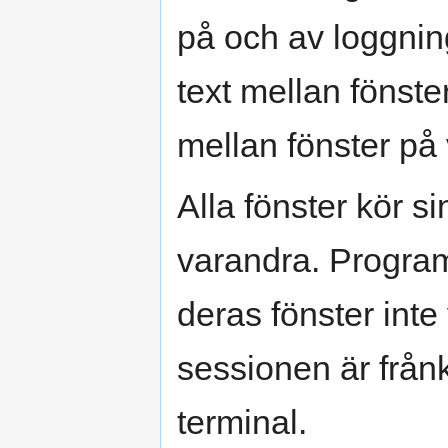
på och av loggning
text mellan fönster
mellan fönster på va
Alla fönster kör 
varandra. Program 
deras fönster inte
sessionen är från
terminal.