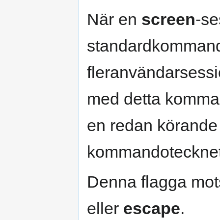
När en
screen
-se
standardkommando
fleranvändarsessio
med detta kommand
en redan körande 
kommandotecknet 
Denna flagga mo
eller
escape
.