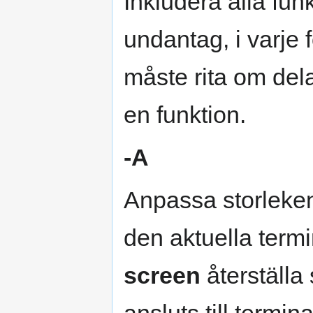
Inkludera alla fu
undantag, i varje
måste rita om del
en funktion.
-A
Anpassa storleken 
den aktuella term
screen
återställa