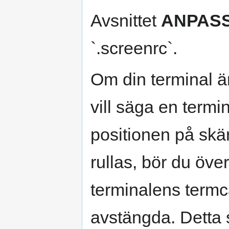
Avsnittet
ANPAS
`.screenrc`.
Om din terminal ä
vill säga en termin
positionen på skä
rullas, bör du öv
terminalens termc
avstängda. Detta s