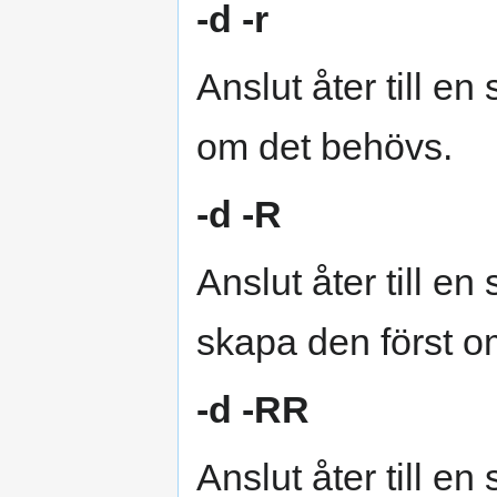
-d -r
Anslut åter till e
om det behövs.
-d -R
Anslut åter till e
skapa den först o
-d -RR
Anslut åter till en