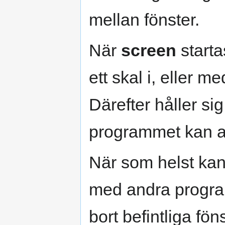
mellan fönster.
När
screen
starta
ett skal i, eller 
Därefter håller si
programmet kan an
När som helst ka
med andra program 
bort befintliga föns