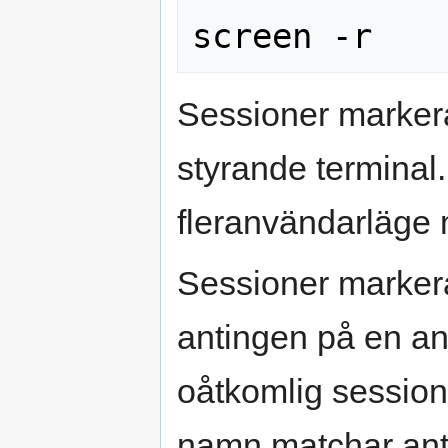
Sessioner marke
styrande terminal
fleranvändarläge
Sessioner marke
antingen på en an
oåtkomlig session
namn matchar ant