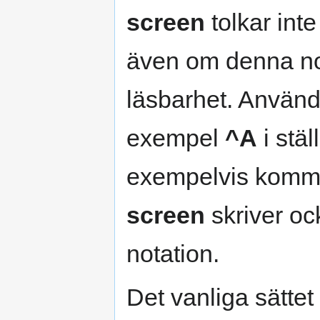
screen
tolkar inte
även om denna no
läsbarhet. Använd i
exempel
^A
i stäl
exempelvis kom
screen
skriver ock
notation.
Det vanliga sättet 