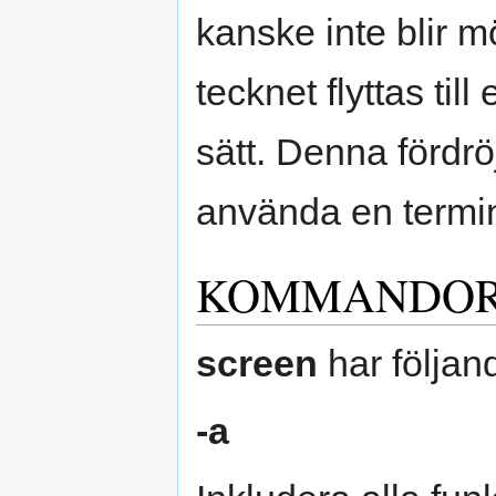
kanske inte blir mö
tecknet flyttas til
sätt. Denna fördr
använda en termin
KOMMANDOR
screen
har följa
-a