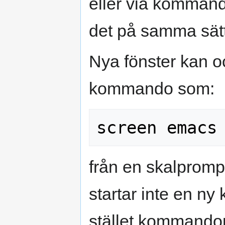
eller via komma
det på samma sä
Nya fönster kan o
kommando som:
från en skalprompt
startar inte en ny
stället kommando