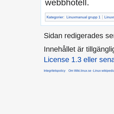
webbhotell.
Kategorier
:
Linuxmanual grupp 1
Linux
Sidan redigerades se
Innehållet är tillgängl
License 1.3 eller sen
Integritetspolicy
Om Wiki.linux.se -Linux wikiped