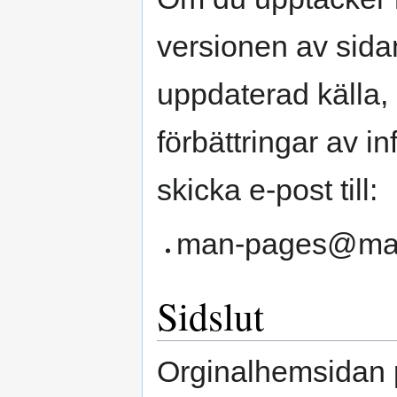
versionen av sidan
uppdaterad källa, e
förbättringar av i
skicka e-post till:
man-pages@ma
Sidslut
Orginalhemsidan 