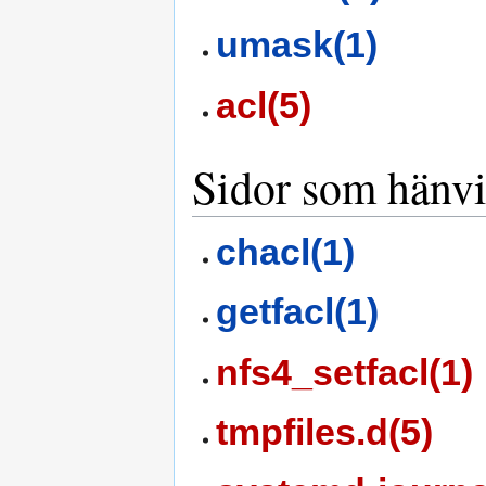
umask(1)
acl(5)
Sidor som hänvis
chacl(1)
getfacl(1)
nfs4_setfacl(1)
tmpfiles.d(5)