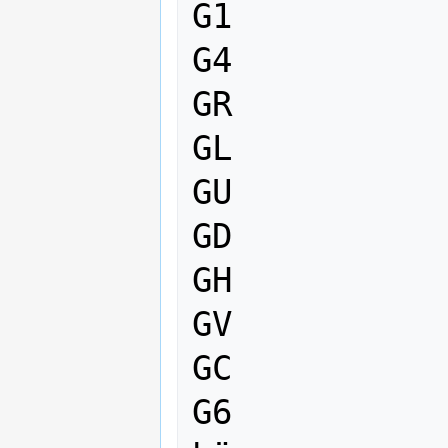
G1           
G4           
GR           
GL           
GU           
GD           
GH           
GV           
GC           
G6           