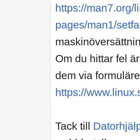
https://man7.org/
pages/man1/setfac
maskinöversättnin
Om du hittar fel 
dem via formuläre
https://www.linux.
Tack till
Datorhjäl