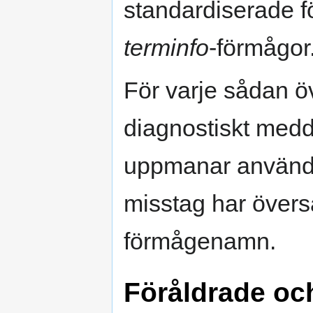
standardiserade f
terminfo
-förmågor
För varje sådan ö
diagnostiskt medde
uppmanar användare
misstag har översat
förmågenamn.
Föråldrade oc