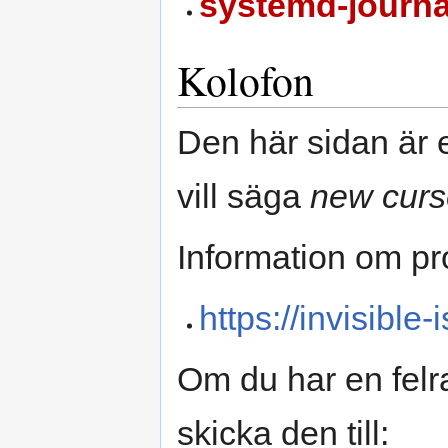
systemd-journa
Kolofon
Den här sidan är 
vill säga
new curs
Information om pro
https://invisible
Om du har en felr
skicka den till: