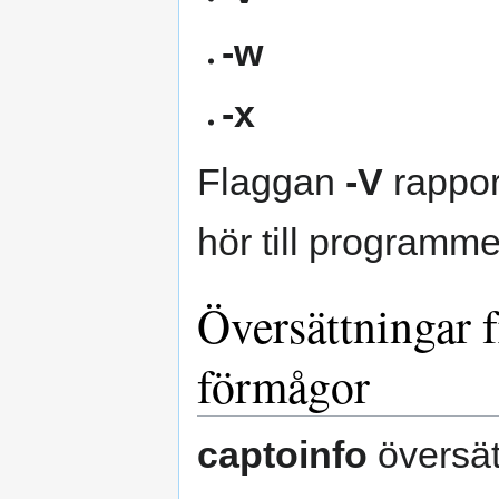
-w
-x
Flaggan
-V
rappor
hör till programme
Översättningar f
förmågor
captoinfo
översätt