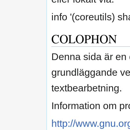
info '(coreutils) sha
COLOPHON
Denna sida är en 
grundläggande verk
textbearbetning.
Information om pro
http://www.gnu.org