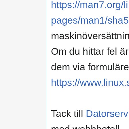
https://man7.org/
pages/man1/sha5
maskinöversättnin
Om du hittar fel 
dem via formuläre
https://www.linux.
Tack till
Datorserv