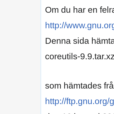
Om du har en felr
http://www.gnu.org
Denna sida hämtad
coreutils-9.9.tar.x
som hämtades frå
http://ftp.gnu.org/