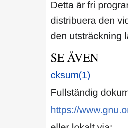
Detta är fri progr
distribuera den vi
den utsträckning la
SE ÄVEN
cksum(1)
Fullständig dokum
https://www.gnu.o
eller lokalt via: