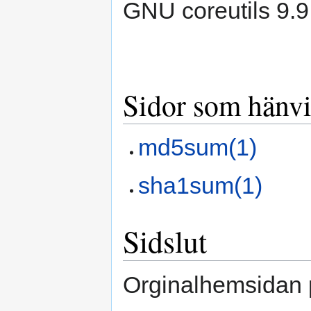
GNU coreutils 9
Sidor som hänvis
md5sum(1)
sha1sum(1)
Sidslut
Orginalhemsidan 