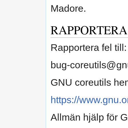
Madore.
RAPPORTERA
Rapportera fel till:
bug-coreutils@gn
GNU coreutils he
https://www.gnu.or
Allmän hjälp för