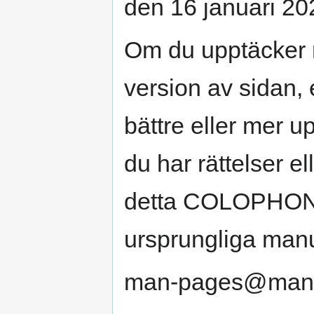
den 16 januari 20
Om du upptäcker 
version av sidan, 
bättre eller mer u
du har rättelser el
detta COLOPHON-a
ursprungliga manua
man-pages@man7