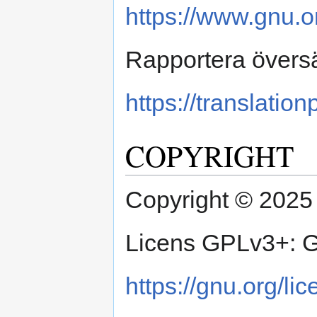
https://www.gnu.o
Rapportera översätt
https://translation
COPYRIGHT
Copyright © 2025 
Licens GPLv3+: G
https://gnu.org/li