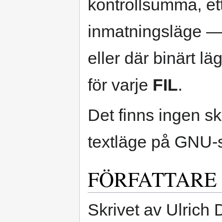
kontrollsumma, et
inmatningsläge 
eller där binärt 
för varje
FIL
.
Det finns ingen sk
textläge på GNU-
FÖRFATTARE
Skrivet av Ulrich 