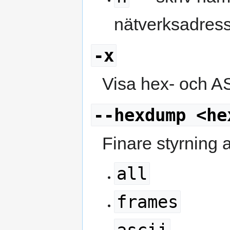
nätverksadress
-x
Visa hex- och A
--hexdump <he
Finare styrning
all
frames