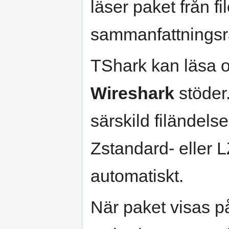
läser paket från fi
sammanfattningsra
TShark kan läsa o
Wireshark
stöder.
särskild filändelse
Zstandard- eller 
automatiskt.
När paket visas p