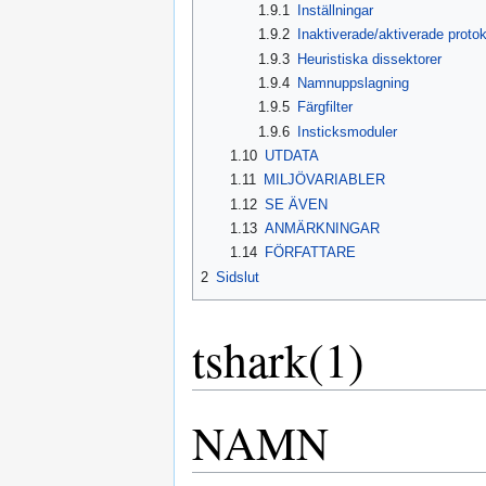
1.9.1
Inställningar
1.9.2
Inaktiverade/aktiverade protok
1.9.3
Heuristiska dissektorer
1.9.4
Namnuppslagning
1.9.5
Färgfilter
1.9.6
Insticksmoduler
1.10
UTDATA
1.11
MILJÖVARIABLER
1.12
SE ÄVEN
1.13
ANMÄRKNINGAR
1.14
FÖRFATTARE
2
Sidslut
tshark(1)
NAMN