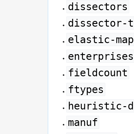
dissectors
dissector-t
elastic-map
enterprises
fieldcount
ftypes
heuristic-d
manuf