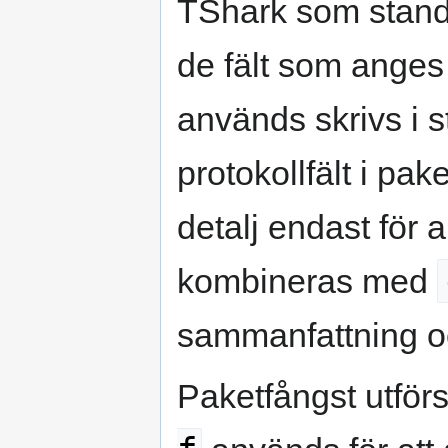
TShark som stand
de fält som anges 
används skrivs i s
protokollfält i pa
detalj endast för
kombineras med
sammanfattning oc
Paketfångst utför