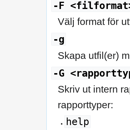
-F <filformat
Välj format för ut
-g
Skapa utfil(er) m
-G <rapportty
Skriv ut intern 
rapporttyper:
help