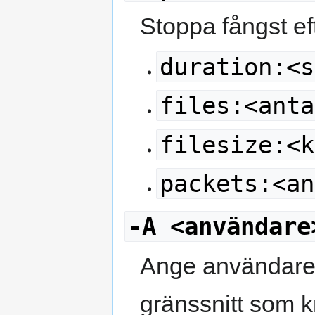
Stoppa fångst efte
duration:<s
files:<anta
filesize:<k
packets:<an
-A <användare
Ange användare 
gränssnitt som k