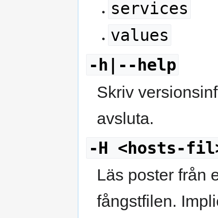
services
values
-h|--help
Skriv versionsin
avsluta.
-H <hosts-fil
Läs poster från e
fångstfilen. Impl