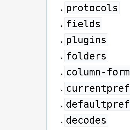
protocols
fields
plugins
folders
column-form
currentpref
defaultpref
decodes