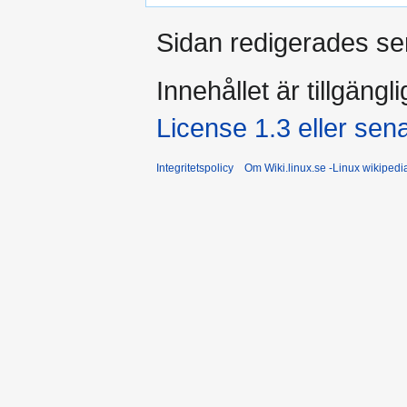
Sidan redigerades sen
Innehållet är tillgängl
License 1.3 eller sen
Integritetspolicy
Om Wiki.linux.se -Linux wikiped