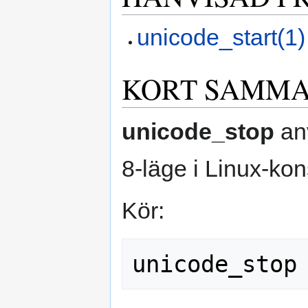
unicode_start(1)
KORT SAMMA
unicode_stop
an
8-läge i Linux-kon
Kör: