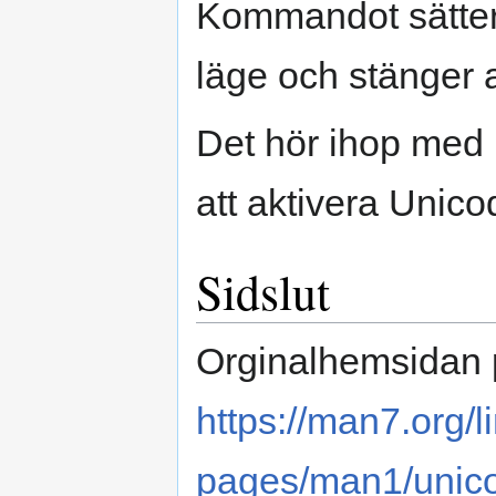
Kommandot sätter
läge och stänger 
Det hör ihop med
att aktivera Unico
Sidslut
Orginalhemsidan 
https://man7.org/
pages/man1/unico