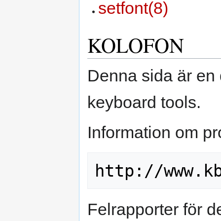
setfont(8)
KOLOFON
Denna sida är en 
keyboard tools.
Information om pro
Felrapporter för d