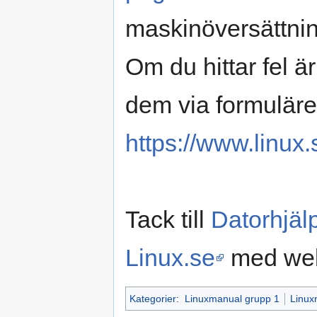
maskinöversättnin
Om du hittar fel 
dem via formuläre
https://www.linux.
Tack till
Datorhjäl
Linux.se
med web
Kategorier
:
Linuxmanual grupp 1
Linux