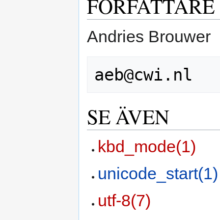
FÖRFATTARE
Andries Brouwer
SE ÄVEN
kbd_mode(1)
unicode_start(1)
utf-8(7)