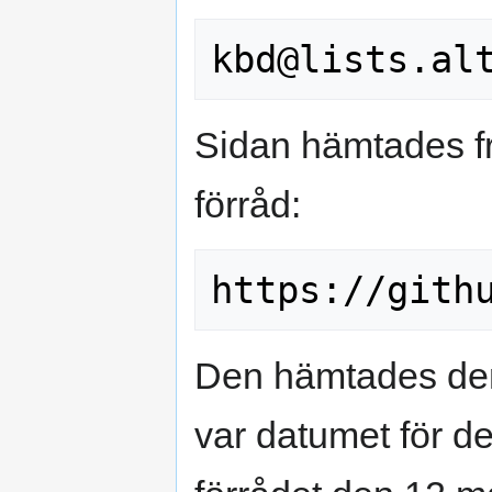
Sidan hämtades fr
förråd:
Den hämtades den
var datumet för d