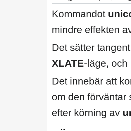
Kommandot
unic
mindre effekten a
Det sätter tangent
XLATE
-läge, och
Det innebär att k
om den förväntar
efter körning av
u