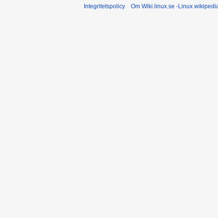
Integritetspolicy
Om Wiki.linux.se -Linux wikiped