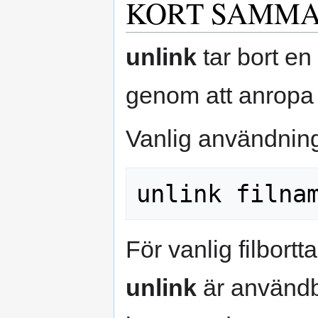
KORT SAMMA
unlink
tar bort en 
genom att anropa 
Vanlig användnin
För vanlig filbort
unlink
är användba