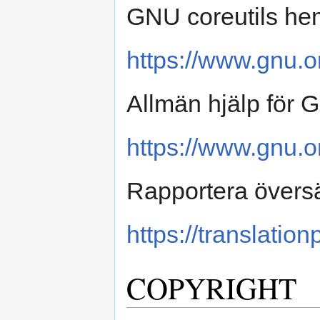
GNU coreutils he
https://www.gnu.or
Allmän hjälp för
https://www.gnu.o
Rapportera översätt
https://translation
COPYRIGHT