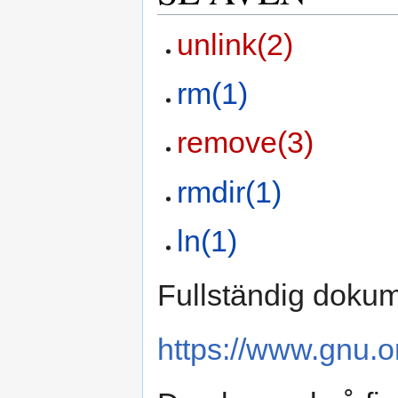
unlink(2)
rm(1)
remove(3)
rmdir(1)
ln(1)
Fullständig dokum
https://www.gnu.or