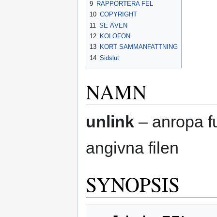
9
RAPPORTERA FEL
10
COPYRIGHT
11
SE ÄVEN
12
KOLOFON
13
KORT SAMMANFATTNING
14
Sidslut
NAMN
unlink
– anropa fu
angivna filen
SYNOPSIS