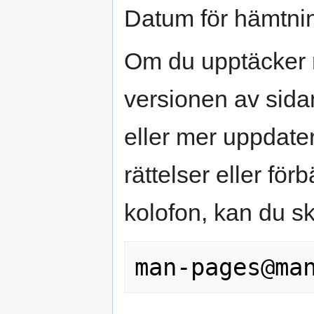
Datum för hämtni
Om du upptäcker 
versionen av sidan
eller mer uppdater
rättelser eller för
kolofon, kan du ski