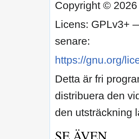
Copyright © 2026 
Licens: GPLv3+ —
senare:
https://gnu.org/li
Detta är fri progr
distribuera den v
den utsträckning la
SE ÄVEN