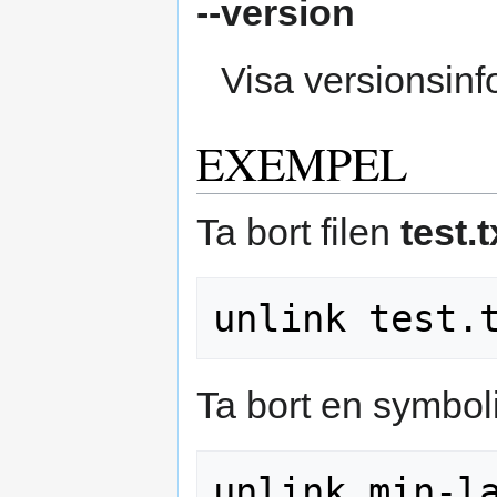
--version
Visa versionsinf
EXEMPEL
Ta bort filen
test.t
Ta bort en symboli