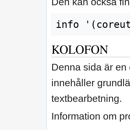
Den kan också finn
KOLOFON
Denna sida är en 
innehåller grundlä
textbearbetning.
Information om pro