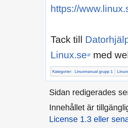
https://www.linux.
Tack till
Datorhjä
Linux.se
med web
Kategorier
:
Linuxmanual grupp 1
Linux
Sidan redigerades se
Innehållet är tillgängl
License 1.3 eller sen