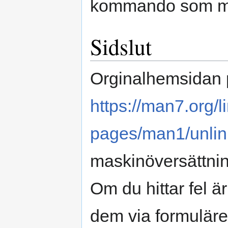
kommando som mo
Sidslut
Orginalhemsidan 
https://man7.org/
pages/man1/unlin
maskinöversättnin
Om du hittar fel 
dem via formuläre