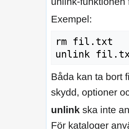
unlink-funktionen f
Exempel:
rm fil.txt

Båda kan ta bort 
skydd, optioner oc
unlink
ska inte an
För kataloger an