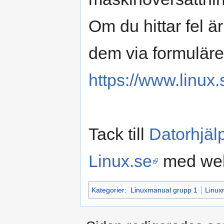
Om du hittar fel 
dem via formuläre
https://www.linux.
Tack till
Datorhjä
Linux.se
med web
Kategorier
:
Linuxmanual grupp 1
Linux