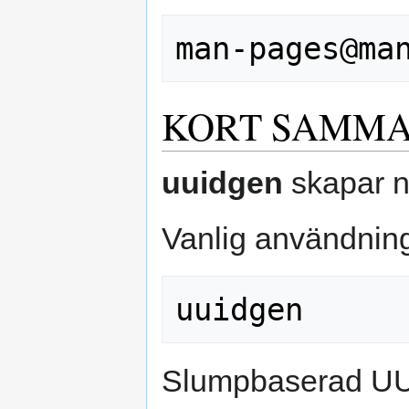
KORT SAMMA
uuidgen
skapar n
Vanlig användnin
Slumpbaserad UU