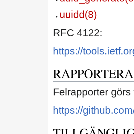
uuidd(8)
RFC 4122:
https://tools.ietf.
RAPPORTERA
Felrapporter görs 
https://github.com/
TILLGÄNGLI