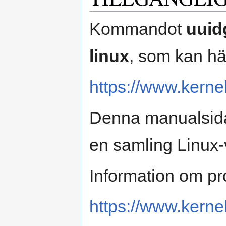
Kommandot
uuid
linux
, som kan hä
https://www.kernel.
Denna manualsida 
en samling Linux-
Information om pro
https://www.kernel.