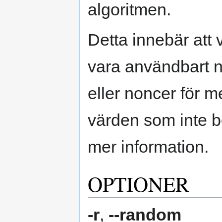
algoritmen.
Detta innebär att 
vara användbart 
eller noncer för m
värden som inte b
mer information.
OPTIONER
-r
,
--random