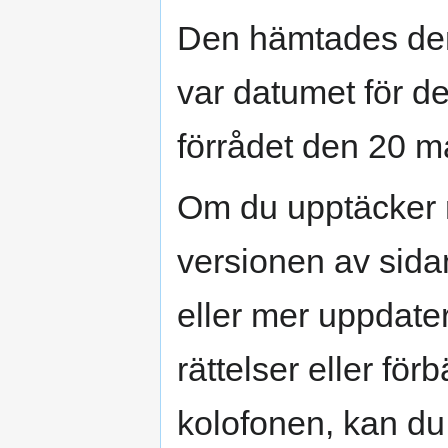
Den hämtades den
var datumet för d
förrådet den 20 m
Om du upptäcker 
versionen av sidan
eller mer uppdater
rättelser eller för
kolofonen, kan du s