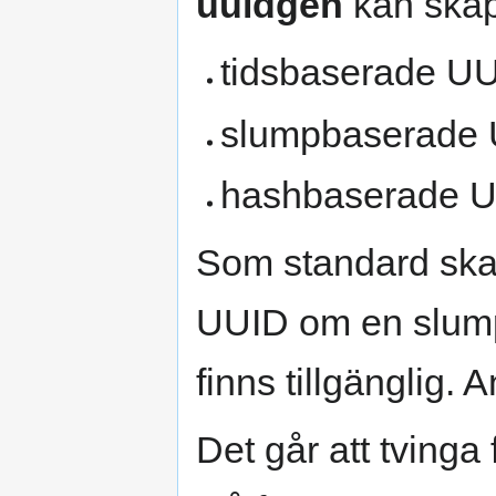
uuidgen
kan skap
tidsbaserade UU
slumpbaserade 
hashbaserade U
Som standard sk
UUID om en slumpt
finns tillgänglig.
Det går att tving