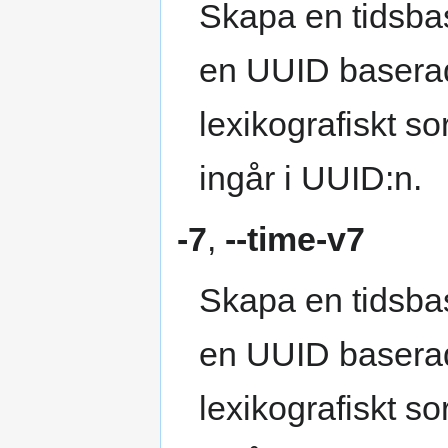
Skapa en tidsb
en UUID baserad
lexikografiskt s
ingår i UUID:n.
-7
,
--time-v7
Skapa en tidsb
en UUID baserad
lexikografiskt s