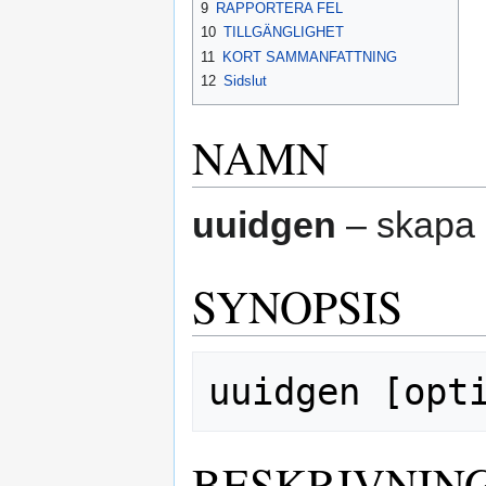
9
RAPPORTERA FEL
10
TILLGÄNGLIGHET
11
KORT SAMMANFATTNING
12
Sidslut
NAMN
uuidgen
– skapa 
SYNOPSIS
BESKRIVNIN