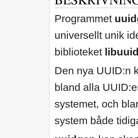
Programmet
uuid
universellt unik i
biblioteket
libuuid
Den nya UUID:n k
bland alla UUID:e
systemet, och bl
system både tidiga