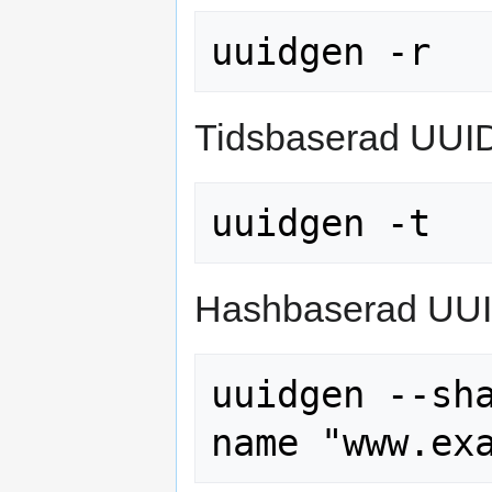
Tidsbaserad UUI
Hashbaserad UU
uuidgen --sh