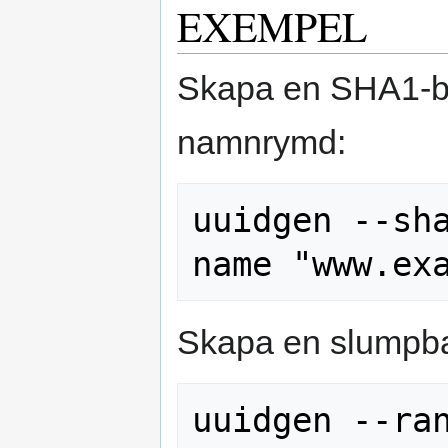
EXEMPEL
Skapa en SHA1-
namnrymd:
uuidgen --sh
Skapa en slumpb