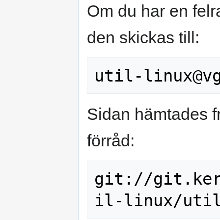
Om du har en felr
den skickas till:
Sidan hämtades fr
förråd:
git://git.ke