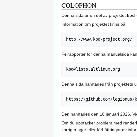
COLOPHON
Denna sida är en del av projektet
kbd
–
Information om projektet finns på:
Felrapporter för denna manualsida kan s
Denna sida hämtades från projektets u
Den hämtades den 16 januari 2026. Vid
Om du upptäcker problem med rendering
korrigeringar eller förbättringar av i