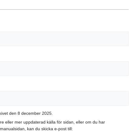
rkivet den 8 december 2025.
 eller mer uppdaterad källa för sidan, eller om du har
anualsidan, kan du skicka e-post till: