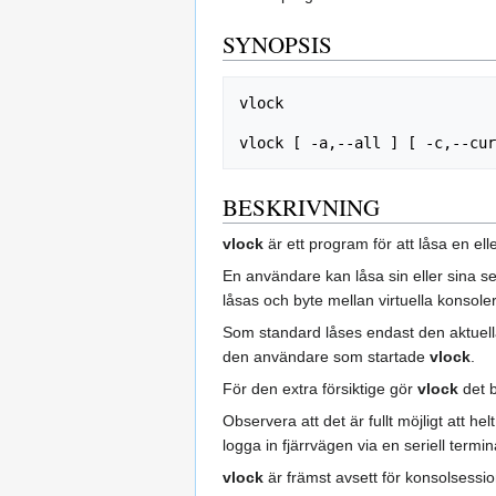
SYNOPSIS
vlock

BESKRIVNING
vlock
är ett program för att låsa en el
En användare kan låsa sin eller sina 
låsas och byte mellan virtuella konsoler
Som standard låses endast den aktuell
den användare som startade
vlock
.
För den extra försiktige gör
vlock
det b
Observera att det är fullt möjligt att h
logga in fjärrvägen via en seriell term
vlock
är främst avsett för konsolsessio