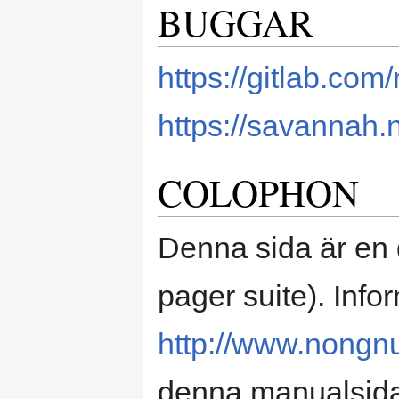
BUGGAR
https://gitlab.co
https://savannah
COLOPHON
Denna sida är en 
pager suite). Info
http://www.nongn
denna manualsida 