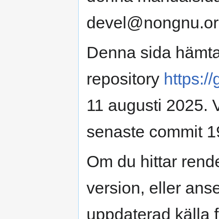
devel@nongnu.or
Denna sida hämtad
repository
https:/
11 augusti 2025. 
senaste commit 1
Om du hittar ren
version, eller anse
uppdaterad källa fö