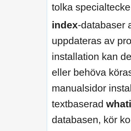
tolka specialtecke
index
-databaser 
uppdateras av p
installation kan de
eller behöva köras
manualsidor instal
textbaserad
what
databasen, kör k