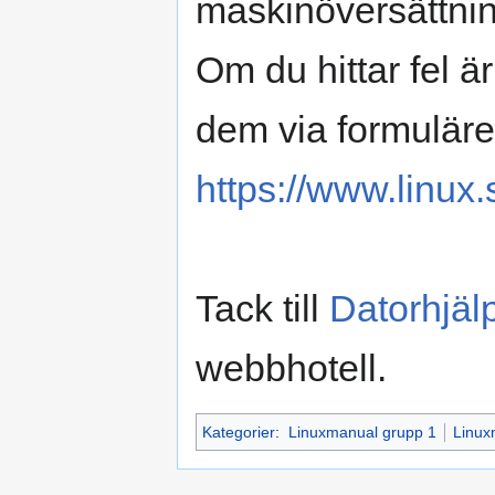
maskinöversättnin
Om du hittar fel 
dem via formuläre
https://www.linux.
Tack till
Datorhjäl
webbhotell.
Kategorier
:
Linuxmanual grupp 1
Linux