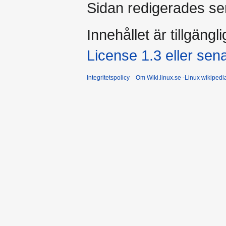
Sidan redigerades se
Innehållet är tillgängl
License 1.3 eller sen
Integritetspolicy
Om Wiki.linux.se -Linux wikiped