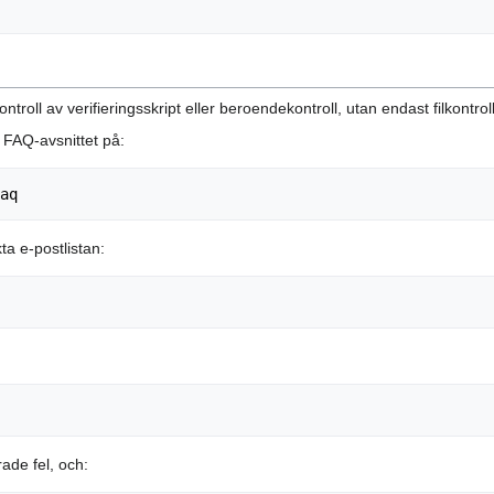
ontroll av verifieringsskript eller beroendekontroll, utan endast filkontroll
a FAQ-avsnittet på:
ta e-postlistan:
ade fel, och: