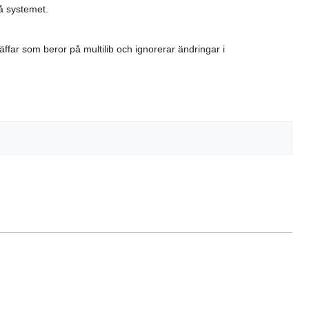
å systemet.
ffar som beror på multilib och ignorerar ändringar i