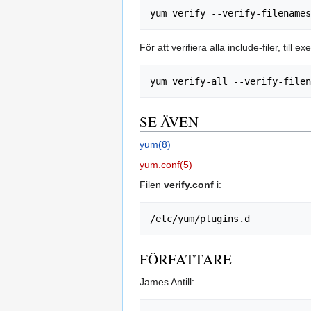
För att verifiera alla include-filer, till
SE ÄVEN
yum(8)
yum.conf(5)
Filen
verify.conf
i:
FÖRFATTARE
James Antill: