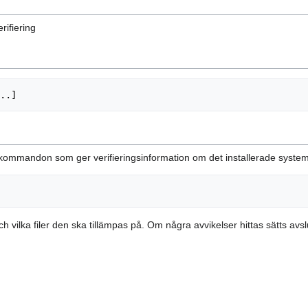
rifiering
ommandon som ger verifieringsinformation om det installerade system
h vilka filer den ska tillämpas på. Om några avvikelser hittas sätts avslu