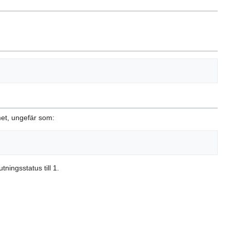
et, ungefär som:
tningsstatus till 1.