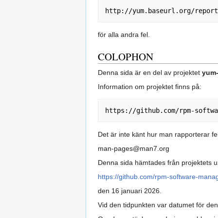
för alla andra fel.
COLOPHON
Denna sida är en del av projektet
yum-
Information om projektet finns på:
Det är inte känt hur man rapporterar fe
man-pages@man7.org
Denna sida hämtades från projektets u
https://github.com/rpm-software-manag
den 16 januari 2026.
Vid den tidpunkten var datumet för de