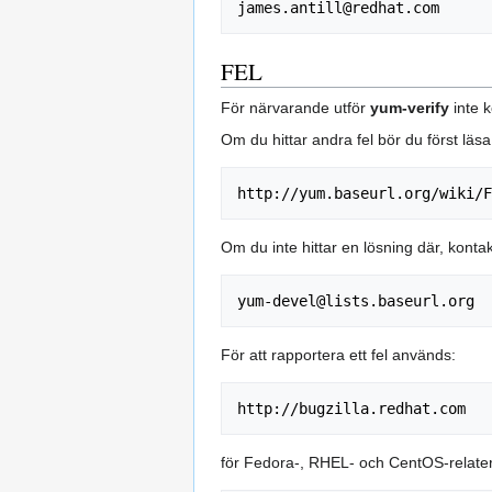
FEL
För närvarande utför
yum-verify
inte k
Om du hittar andra fel bör du först läs
Om du inte hittar en lösning där, kontak
För att rapportera ett fel används:
för Fedora-, RHEL- och CentOS-relater