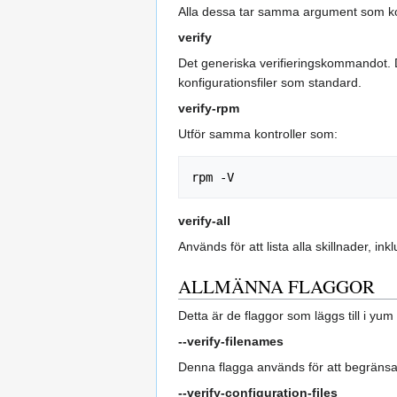
Alla dessa tar samma argument som
verify
Det generiska verifieringskommandot. De
konfigurationsfiler som standard.
verify-rpm
Utför samma kontroller som:
verify-all
Används för att lista alla skillnader, in
ALLMÄNNA FLAGGOR
Detta är de flaggor som läggs till i yu
--verify-filenames
Denna flagga används för att begränsa 
--verify-configuration-files