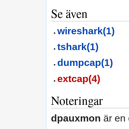
Se även
wireshark(1)
tshark(1)
dumpcap(1)
extcap(4)
Noteringar
dpauxmon
är en 