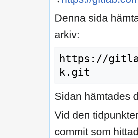
Denna sida hämtad
arkiv:
https://gitl
Sidan hämtades 
Vid den tidpunkte
commit som hittad