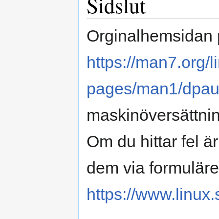
Sidslut
Orginalhemsidan 
https://man7.org/
pages/man1/dpau
maskinöversättnin
Om du hittar fel 
dem via formuläre
https://www.linux.