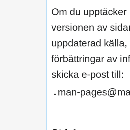
Om du upptäcker 
versionen av sidan
uppdaterad källa, e
förbättringar av i
skicka e-post till:
man-pages@ma