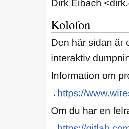
Dirk Eibach <dirk
Kolofon
Den här sidan är 
interaktiv dumpnin
Information om pro
https://www.wire
Om du har en felr
https://gitlab.c