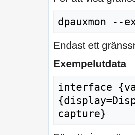
Endast ett gränssn
Exempelutdata
interface {v
{display=Disp