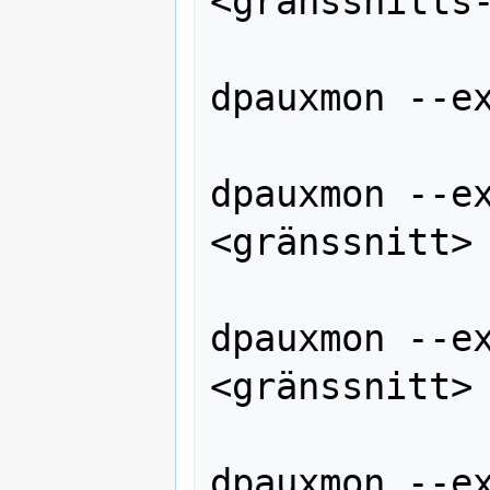
<gränssnitts-
dpauxmon --ex
dpauxmon --e
<gränssnitt> 
dpauxmon --e
<gränssnitt> 
dpauxmon --e