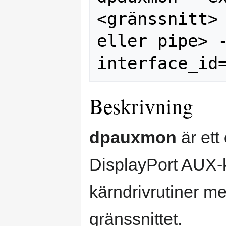
<gränssnitt> 
eller pipe> 
Beskrivning
dpauxmon
är ett
DisplayPort AUX-k
kärndrivrutiner me
gränssnittet.